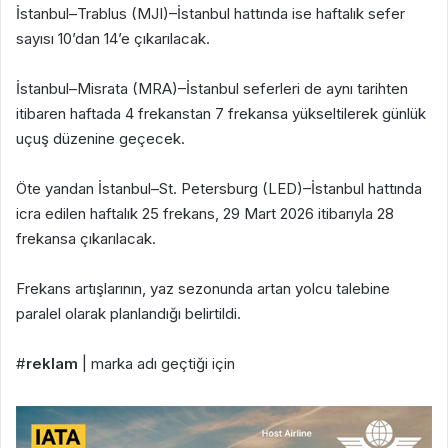
İstanbul–Trablus (MJI)–İstanbul hattında ise haftalık sefer
sayısı 10’dan 14’e çıkarılacak.
İstanbul–Misrata (MRA)–İstanbul seferleri de aynı tarihten
itibaren haftada 4 frekanstan 7 frekansa yükseltilerek günlük
uçuş düzenine geçecek.
Öte yandan İstanbul–St. Petersburg (LED)–İstanbul hattında
icra edilen haftalık 25 frekans, 29 Mart 2026 itibarıyla 28
frekansa çıkarılacak.
Frekans artışlarının, yaz sezonunda artan yolcu talebine
paralel olarak planlandığı belirtildi.
#
reklam
| marka adı geçtiği için