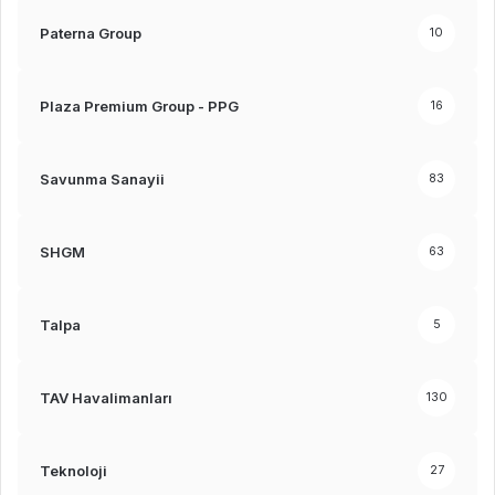
Paterna Group
10
Plaza Premium Group - PPG
16
Savunma Sanayii
83
SHGM
63
Talpa
5
TAV Havalimanları
130
Teknoloji
27