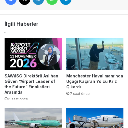
İlgili Haberler
SAW/ISG Direktörü Aslıhan
Manchester Havalimanı’nda
Güven “Airport Leader of
Uçağı Kaçıran Yolcu Kriz
the Future” Finalistleri
Çıkardı
Arasında
7 saat önce
6 saat önce