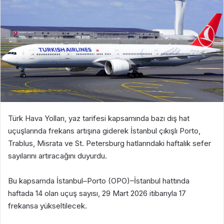
Türk Hava Yolları, yaz tarifesi kapsamında bazı dış hat
uçuşlarında frekans artışına giderek İstanbul çıkışlı Porto,
Trablus, Misrata ve St. Petersburg hatlarındaki haftalık sefer
sayılarını artıracağını duyurdu.
Bu kapsamda İstanbul–Porto (OPO)–İstanbul hattında
haftada 14 olan uçuş sayısı, 29 Mart 2026 itibarıyla 17
frekansa yükseltilecek.