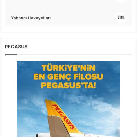
Yabancı Havayolları
2115
PEGASUS