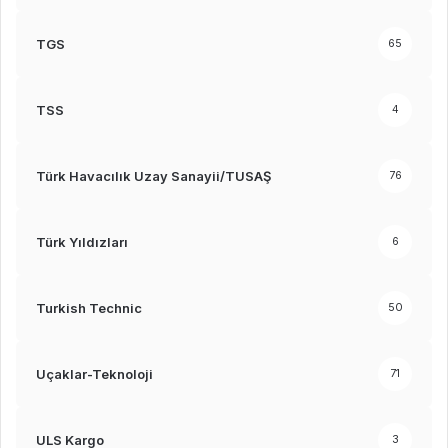
TGS
65
TSS
4
Türk Havacılık Uzay Sanayii/TUSAŞ
76
Türk Yıldızları
6
Turkish Technic
50
Uçaklar-Teknoloji
71
ULS Kargo
3