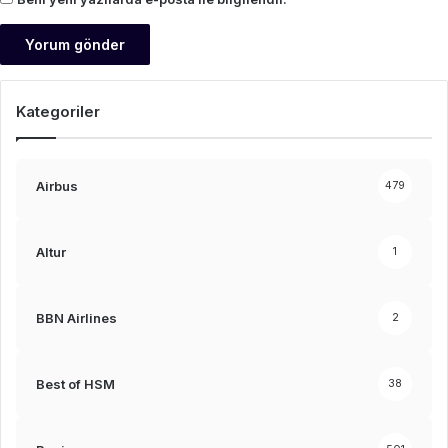
Kategoriler
Airbus
479
Altur
1
BBN Airlines
2
Best of HSM
38