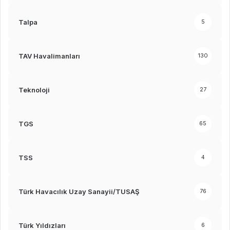
Talpa
5
TAV Havalimanları
130
Teknoloji
27
TGS
65
TSS
4
Türk Havacılık Uzay Sanayii/TUSAŞ
76
Türk Yıldızları
6