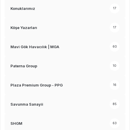
Konuklarımız
17
Köşe Yazarları
17
Mavi Gök Havacılık | MGA
60
Paterna Group
10
Plaza Premium Group - PPG
16
Savunma Sanayii
85
SHGM
63