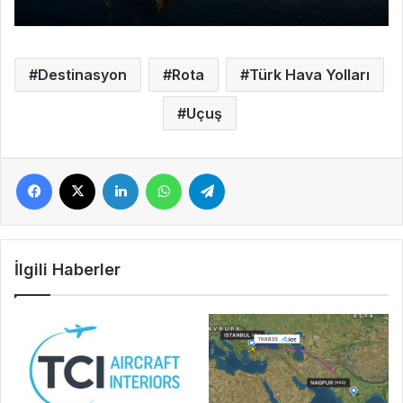
Destinasyon
Rota
Türk Hava Yolları
Uçuş
Facebook
X
LinkedIn
WhatsApp
Telegram
İlgili Haberler