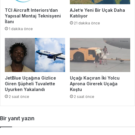
TCI Aircraft Interiors’dan
AJet’e Yeni Bir Uçak Daha
Yapısal Montaj Teknisyeni
Katılıyor
İlanı
21 dakika önce
1 dakika önce
JetBlue Uçağına Gizlice
Uçağı Kaçıran İki Yolcu
Giren Şüpheli Tuvalette
Aprona Girerek Uçağa
Uyurken Yakalandı
Koştu
2 saat önce
2 saat önce
Bir yanıt yazın