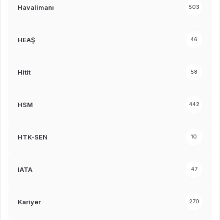
Havalimanı
503
HEAŞ
46
Hitit
58
HSM
442
HTK-SEN
10
IATA
47
Kariyer
270