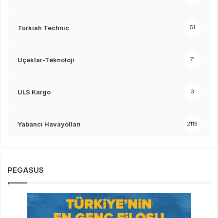
Turkish Technic
51
Uçaklar-Teknoloji
71
ULS Kargo
3
Yabancı Havayolları
2116
PEGASUS