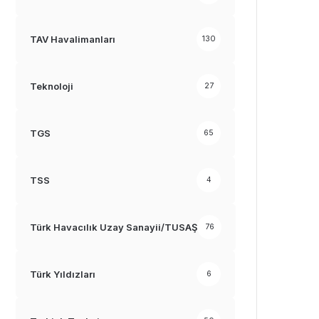
TAV Havalimanları
130
Teknoloji
27
TGS
65
TSS
4
Türk Havacılık Uzay Sanayii/TUSAŞ
76
Türk Yıldızları
6