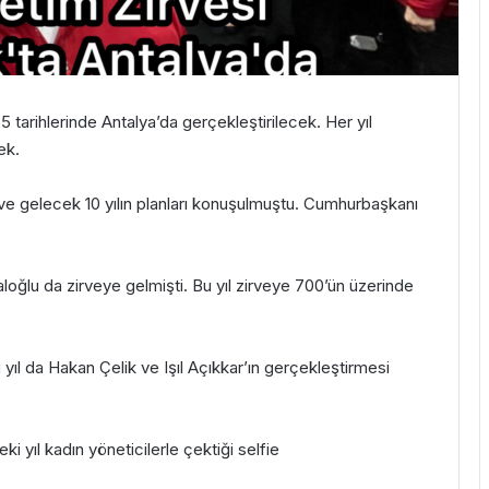
 tarihlerinde Antalya’da gerçekleştirilecek. Her yıl
ek.
 ve gelecek 10 yılın planları konuşulmuştu. Cumhurbaşkanı
loğlu da zirveye gelmişti. Bu yıl zirveye 700’ün üzerinde
yıl da Hakan Çelik ve Işıl Açıkkar’ın gerçekleştirmesi
 yıl kadın yöneticilerle çektiği selfie