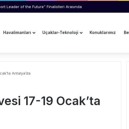
an Yolcu Kriz Çıkardı
Havalimanları
Uçaklar-Teknoloji
Konuklarımız
Be
cak’ta Antalya’da
esi 17-19 Ocak’ta