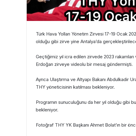
Türk Hava Yolları Yönetim Zirvesi 17-19 Ocak 2025
olduğu gibi zirve yine Antalya’da gerçekleştirilec
Geçtiğimiz yıl icra edilen zirvede 2023 rakamları
Erdoğan zirveye videolu bir mesaj göndermişti.
Ayrıca Ulaştırma ve Altyapı Bakanı Abdulkadir Ura
THY yöneticisinin katılması bekleniyor.
Programın sunuculuğunu da her yıl olduğu gibi bu 
bekleniyor.
Fotoğraf THY YK Başkanı Ahmet Bolat’ın bir önceki