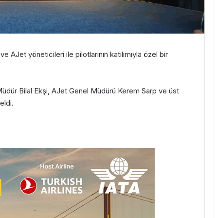
 AJet yöneticileri ile pilotlarının katılımıyla özel bir
Müdür Bilal Ekşi, AJet Genel Müdürü Kerem Sarp ve üst
eldi.