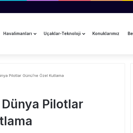
dar Uzatıldı
Havalimanları
Uçaklar-Teknoloji
Konuklarımız
Be
nya Pilotlar Günü’ne Özel Kutlama
Dünya Pilotlar
tlama