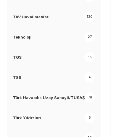
TAV Havalimanları
130
Teknoloji
27
TGS
65
TSS
4
Türk Havacılık Uzay Sanayii/TUSAŞ
76
Türk Yıldızları
6