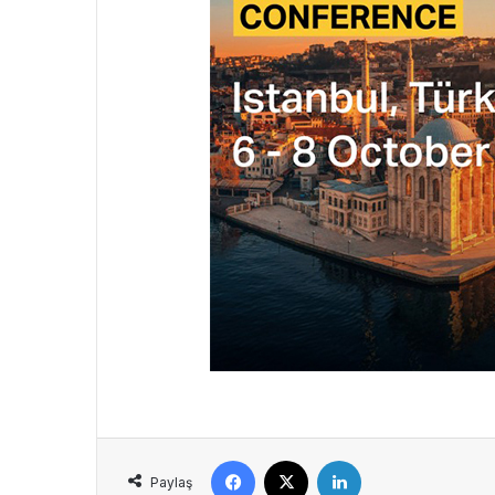
Facebook
X
LinkedIn
Paylaş