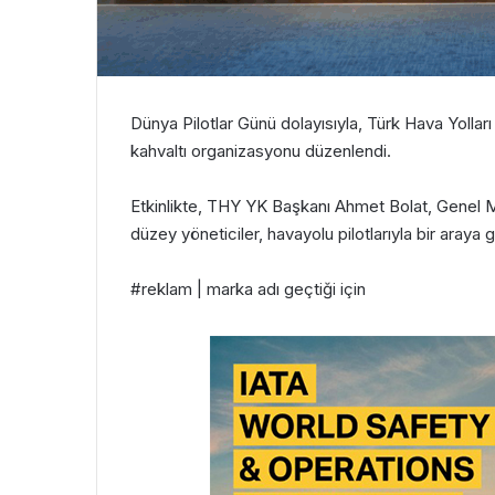
Dünya Pilotlar Günü dolayısıyla, Türk Hava Yolları ve
kahvaltı organizasyonu düzenlendi.
Etkinlikte, THY YK Başkanı Ahmet Bolat, Genel 
düzey yöneticiler, havayolu pilotlarıyla bir araya g
#reklam | marka adı geçtiği için