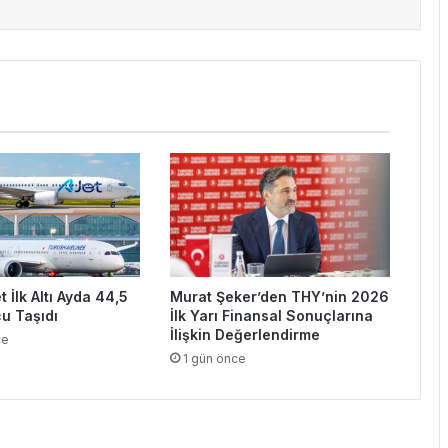
 İlk Altı Ayda 44,5
Murat Şeker’den THY’nin 2026
u Taşıdı
İlk Yarı Finansal Sonuçlarına
İlişkin Değerlendirme
ce
1 gün önce