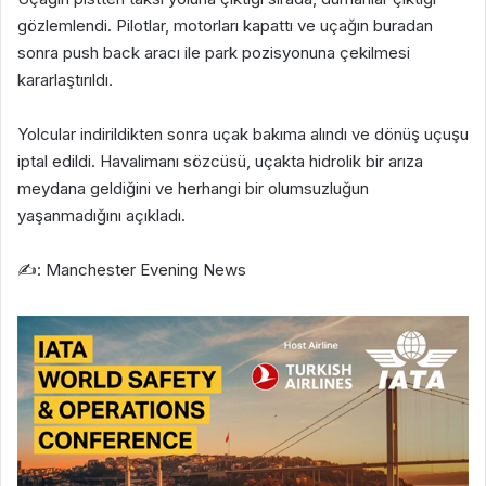
gözlemlendi. Pilotlar, motorları kapattı ve uçağın buradan
sonra push back aracı ile park pozisyonuna çekilmesi
kararlaştırıldı.
Yolcular indirildikten sonra uçak bakıma alındı ve dönüş uçuşu
iptal edildi. Havalimanı sözcüsü, uçakta hidrolik bir arıza
meydana geldiğini ve herhangi bir olumsuzluğun
yaşanmadığını açıkladı.
✍️: Manchester Evening News