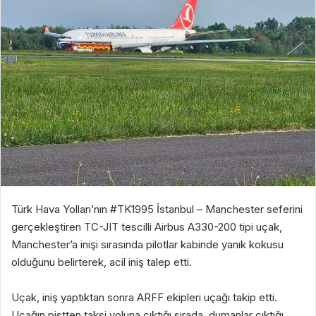
Türk Hava Yolları’nın #TK1995 İstanbul – Manchester seferini
gerçekleştiren TC-JIT tescilli Airbus A330-200 tipi uçak,
Manchester’a inişi sırasında pilotlar kabinde yanık kokusu
olduğunu belirterek, acil iniş talep etti.
Uçak, iniş yaptıktan sonra ARFF ekipleri uçağı takip etti.
Uçağın pistten taksi yoluna çıktığı sırada, dumanlar çıktığı