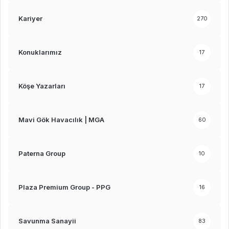
Kariyer
270
Konuklarımız
17
Köşe Yazarları
17
Mavi Gök Havacılık | MGA
60
Paterna Group
10
Plaza Premium Group - PPG
16
Savunma Sanayii
83