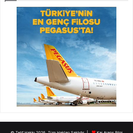
© Telif Hakkı 2026, Tüm Hakları Saklıdır |
Kai Ajans Bilgi