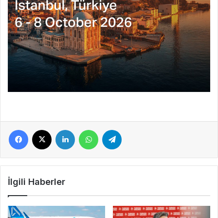
Facebook
X
LinkedIn
WhatsApp
Telegram
İlgili Haberler