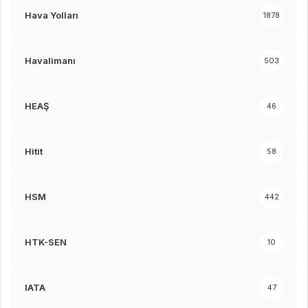
Hava Yolları
1878
Havalimanı
503
HEAŞ
46
Hitit
58
HSM
442
HTK-SEN
10
IATA
47