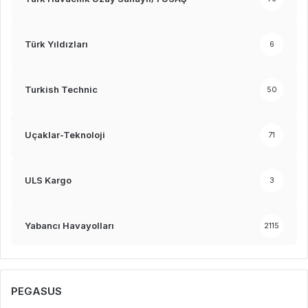
Türk Yıldızları
6
Turkish Technic
50
Uçaklar-Teknoloji
71
ULS Kargo
3
Yabancı Havayolları
2115
PEGASUS