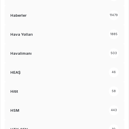
Haberler
11479
Hava Yolları
1885
Havalimanı
503
HEAŞ
46
Hitit
58
HSM
443