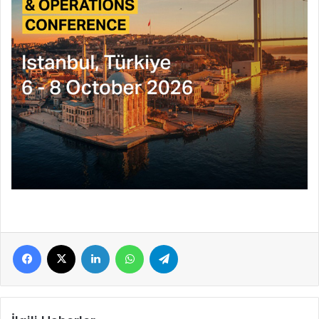
Facebook
X
LinkedIn
WhatsApp
Telegram