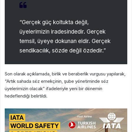
“Gerçek güç koltukta değil,
üyelerimizin iradesindedir. Gerçek
temsil, üyeye dokunan eldir. Gerçek
sendikacılık, sözde değil özdedir.”
Son olarak açıklamada, birlik ve beraberlik vurgusu yapılarak,
“Artık sahada söz emekçinin, şube yönetiminde söz
üyelerimizin olacak” ifadeleriyle yeni bir dönemin
hedeflendiği belirtildi.