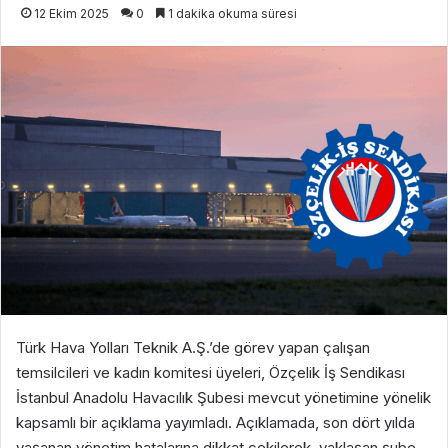
12 Ekim 2025
0
1 dakika okuma süresi
Türk Hava Yolları Teknik A.Ş.’de görev yapan çalışan
temsilcileri ve kadın komitesi üyeleri, Özçelik İş Sendikası
İstanbul Anadolu Havacılık Şubesi mevcut yönetimine yönelik
kapsamlı bir açıklama yayımladı. Açıklamada, son dört yılda
yaşanan yönetim hatalarına dikkat çekilerek, yaklaşan şube