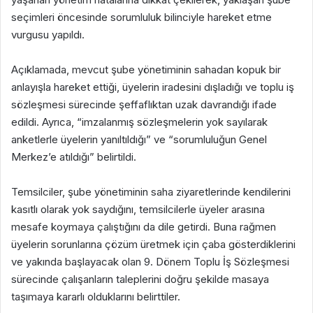
seçimleri öncesinde sorumluluk bilinciyle hareket etme
vurgusu yapıldı.
Açıklamada, mevcut şube yönetiminin sahadan kopuk bir
anlayışla hareket ettiği, üyelerin iradesini dışladığı ve toplu iş
sözleşmesi sürecinde şeffaflıktan uzak davrandığı ifade
edildi. Ayrıca, “imzalanmış sözleşmelerin yok sayılarak
anketlerle üyelerin yanıltıldığı” ve “sorumluluğun Genel
Merkez’e atıldığı” belirtildi.
Temsilciler, şube yönetiminin saha ziyaretlerinde kendilerini
kasıtlı olarak yok saydığını, temsilcilerle üyeler arasına
mesafe koymaya çalıştığını da dile getirdi. Buna rağmen
üyelerin sorunlarına çözüm üretmek için çaba gösterdiklerini
ve yakında başlayacak olan 9. Dönem Toplu İş Sözleşmesi
sürecinde çalışanların taleplerini doğru şekilde masaya
taşımaya kararlı olduklarını belirttiler.