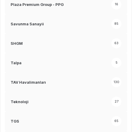
Plaza Premium Group - PPG
16
Savunma Sanayii
85
SHGM
63
Talpa
5
TAV Havalimanları
130
Teknoloji
27
TGS
65