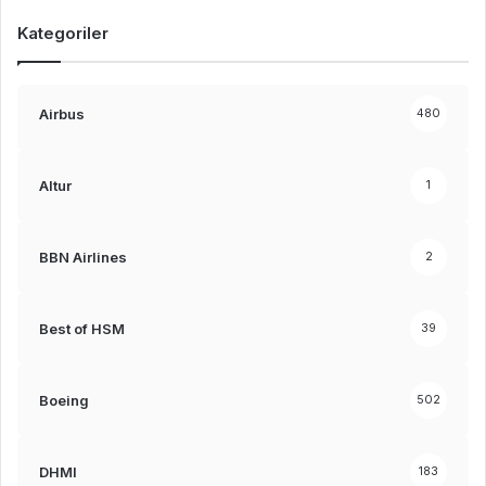
Kategoriler
Airbus
480
Altur
1
BBN Airlines
2
Best of HSM
39
Boeing
502
DHMI
183