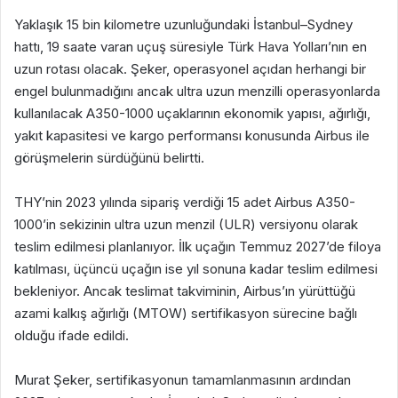
Yaklaşık 15 bin kilometre uzunluğundaki İstanbul–Sydney
hattı, 19 saate varan uçuş süresiyle Türk Hava Yolları’nın en
uzun rotası olacak. Şeker, operasyonel açıdan herhangi bir
engel bulunmadığını ancak ultra uzun menzilli operasyonlarda
kullanılacak A350-1000 uçaklarının ekonomik yapısı, ağırlığı,
yakıt kapasitesi ve kargo performansı konusunda Airbus ile
görüşmelerin sürdüğünü belirtti.
THY’nin 2023 yılında sipariş verdiği 15 adet Airbus A350-
1000’in sekizinin ultra uzun menzil (ULR) versiyonu olarak
teslim edilmesi planlanıyor. İlk uçağın Temmuz 2027’de filoya
katılması, üçüncü uçağın ise yıl sonuna kadar teslim edilmesi
bekleniyor. Ancak teslimat takviminin, Airbus’ın yürüttüğü
azami kalkış ağırlığı (MTOW) sertifikasyon sürecine bağlı
olduğu ifade edildi.
Murat Şeker, sertifikasyonun tamamlanmasının ardından