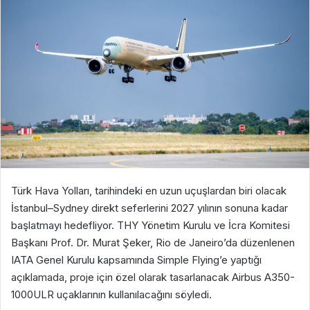
Türk Hava Yolları, tarihindeki en uzun uçuşlardan biri olacak
İstanbul–Sydney direkt seferlerini 2027 yılının sonuna kadar
başlatmayı hedefliyor. THY Yönetim Kurulu ve İcra Komitesi
Başkanı Prof. Dr. Murat Şeker, Rio de Janeiro’da düzenlenen
IATA Genel Kurulu kapsamında Simple Flying’e yaptığı
açıklamada, proje için özel olarak tasarlanacak Airbus A350-
1000ULR uçaklarının kullanılacağını söyledi.