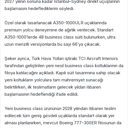
2027 yılının sonuna kadar İstanbul–Sydney direkt uçuşlarının
başlamasını hedeflediklerini söyledi.
Özel olarak tasarlanacak A350-1000ULR uçaklarında
premium yolcu deneyimine de ağırlık verilecek. Standart
A350-1000’lerde 48 business class süiti bulunurken, ultra
uzun menzilli versiyonlarda bu sayı 66’ya çıkacak.
Şeker ayrıca, Türk Hava Yolları iştiraki TCI Aircraft Interiors
tarafından geliştirilen yeni nesil business class koltuklarının da
filoya katılacağını açıkladı. Kapılı süit tasarımına sahip olacak
yeni koltukların yolculara tam mahremiyet sunacağı
belirtilirken, ilk teslimatların gelecek yıldan itibaren
başlamasının hedeflendiği ifade edildi.
Yeni business class ürününün 2028 yılından itibaren teslim
edilecek tüm geniş gövdeli uçaklarda standart olarak yer
alması planlanırken, mevcut Boeing 777-300ER filosunun da