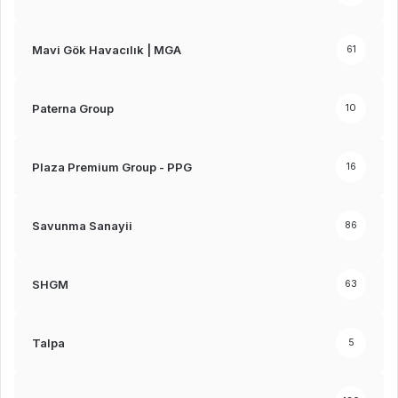
Mavi Gök Havacılık | MGA
61
Paterna Group
10
Plaza Premium Group - PPG
16
Savunma Sanayii
86
SHGM
63
Talpa
5