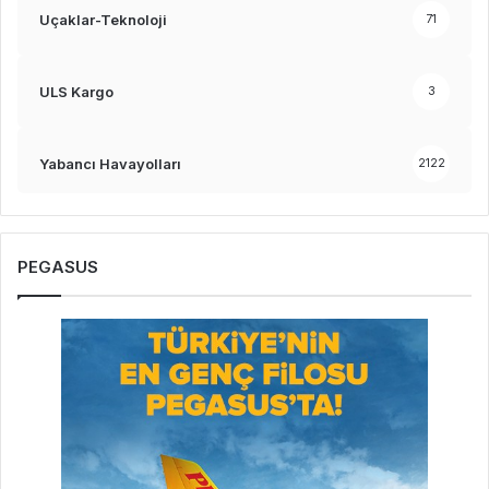
Uçaklar-Teknoloji
71
ULS Kargo
3
Yabancı Havayolları
2122
PEGASUS