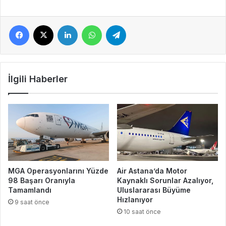
Facebook
X
LinkedIn
WhatsApp
Telegram
İlgili Haberler
MGA Operasyonlarını Yüzde
Air Astana’da Motor
98 Başarı Oranıyla
Kaynaklı Sorunlar Azalıyor,
Tamamlandı
Uluslararası Büyüme
Hızlanıyor
9 saat önce
10 saat önce