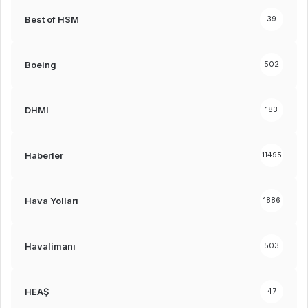
Best of HSM
39
Boeing
502
DHMI
183
Haberler
11495
Hava Yolları
1886
Havalimanı
503
HEAŞ
47