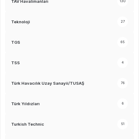
TAV Havalimanları
130
Teknoloji
27
TGS
65
TSS
4
Türk Havacılık Uzay Sanayii/TUSAŞ
76
Türk Yıldızları
6
Turkish Technic
51