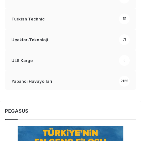
Turkish Technic
51
Uçaklar-Teknoloji
71
ULS Kargo
3
Yabancı Havayolları
2125
PEGASUS