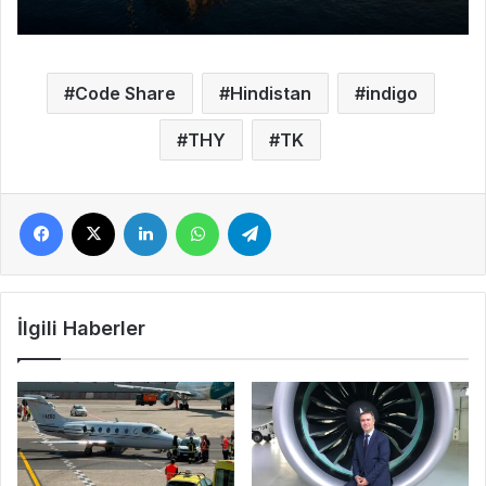
Code Share
Hindistan
indigo
THY
TK
Facebook
X
LinkedIn
WhatsApp
Telegram
İlgili Haberler