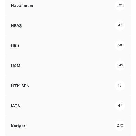
Havalimanı
505
HEAŞ
47
Hitit
58
HSM
443
HTK-SEN
10
IATA
47
Kariyer
270