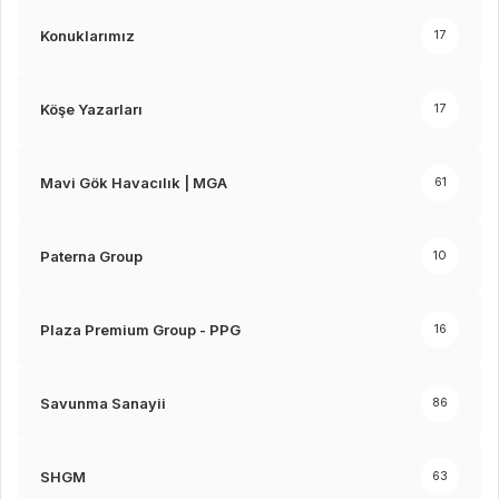
Konuklarımız
17
Köşe Yazarları
17
Mavi Gök Havacılık | MGA
61
Paterna Group
10
Plaza Premium Group - PPG
16
Savunma Sanayii
86
SHGM
63