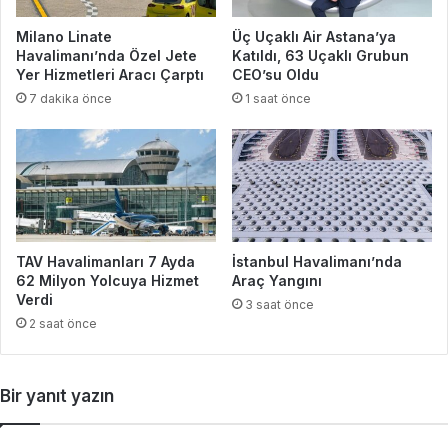
Milano Linate
Üç Uçaklı Air Astana’ya
Havalimanı’nda Özel Jete
Katıldı, 63 Uçaklı Grubun
Yer Hizmetleri Aracı Çarptı
CEO’su Oldu
7 dakika önce
1 saat önce
TAV Havalimanları 7 Ayda
İstanbul Havalimanı’nda
62 Milyon Yolcuya Hizmet
Araç Yangını
Verdi
3 saat önce
2 saat önce
Bir yanıt yazın