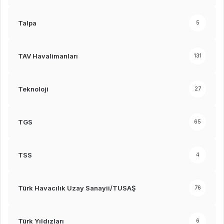
Talpa
5
TAV Havalimanları
131
Teknoloji
27
TGS
65
TSS
4
Türk Havacılık Uzay Sanayii/TUSAŞ
76
Türk Yıldızları
6