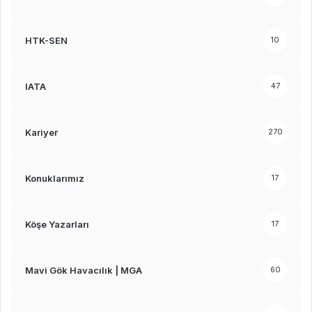
HTK-SEN
10
IATA
47
Kariyer
270
Konuklarımız
17
Köşe Yazarları
17
Mavi Gök Havacılık | MGA
60