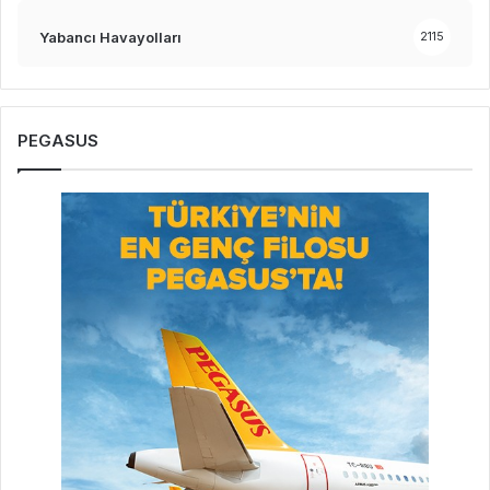
Yabancı Havayolları
2115
PEGASUS