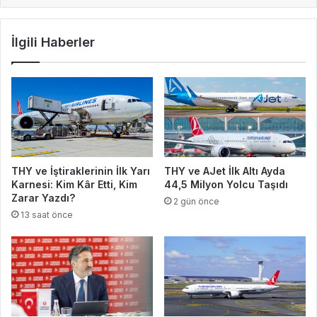
İlgili Haberler
THY ve İştiraklerinin İlk Yarı
THY ve AJet İlk Altı Ayda
Karnesi: Kim Kâr Etti, Kim
44,5 Milyon Yolcu Taşıdı
Zarar Yazdı?
2 gün önce
13 saat önce