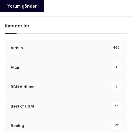
Kategoriler
Airbus
480
Altur
1
BBN Airlines
2
Best of HSM
38
Boeing
501