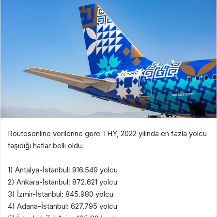
Routesonline verilerine göre THY, 2022 yılında en fazla yolcu
taşıdığı hatlar belli oldu.
1) Antalya-İstanbul: 916.549 yolcu
2) Ankara-İstanbul: 872.621 yolcu
3) İzmir-İstanbul: 845.980 yolcu
4) Adana-İstanbul: 627.795 yolcu