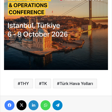
THY
TK
Türk Hava Yolları
Facebook
X
LinkedIn
WhatsApp
Telegram