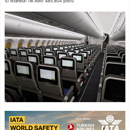
5) İstanbul-Tel Aviv: 485.804 yolcu