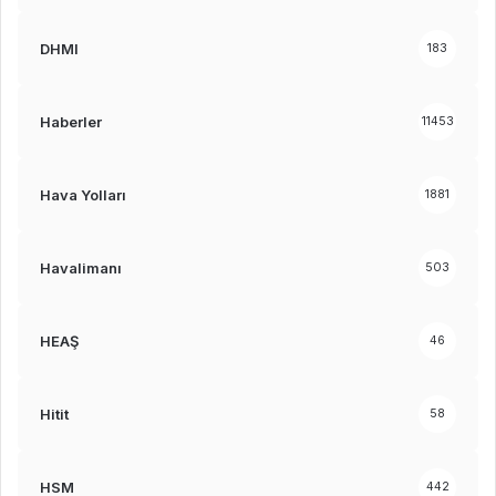
DHMI
183
Haberler
11453
Hava Yolları
1881
Havalimanı
503
HEAŞ
46
Hitit
58
HSM
442