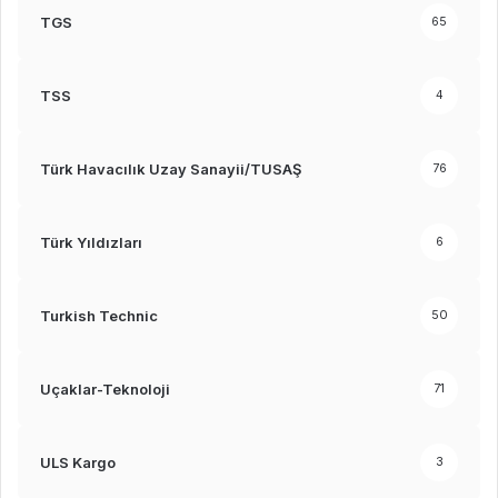
TGS
65
TSS
4
Türk Havacılık Uzay Sanayii/TUSAŞ
76
Türk Yıldızları
6
Turkish Technic
50
Uçaklar-Teknoloji
71
ULS Kargo
3