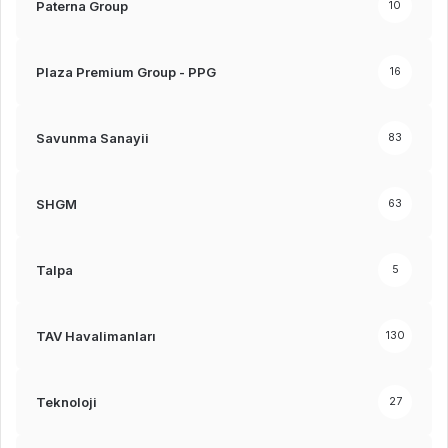
Paterna Group
10
Plaza Premium Group - PPG
16
Savunma Sanayii
83
SHGM
63
Talpa
5
TAV Havalimanları
130
Teknoloji
27