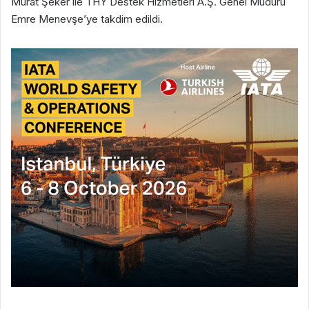
Murat Şeker ile THY Destek Hizmetleri A.Ş. Genel Müdürü
Emre Menevşe’ye takdim edildi.