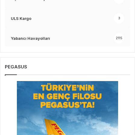
ULS Kargo
3
Yabancı Havayolları
2115
PEGASUS