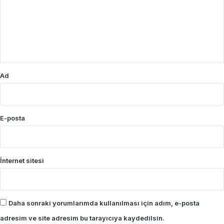
u
m
*
Ad
E-posta
İnternet sitesi
Daha sonraki yorumlarımda kullanılması için adım, e-posta
adresim ve site adresim bu tarayıcıya kaydedilsin.