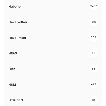
Haberler
11467
Hava Yolları
1885
Havalimanı
503
HEAŞ
46
Hitit
58
HSM
442
HTK-SEN
10