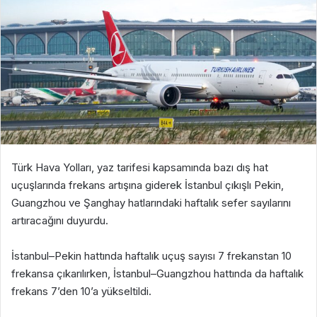
Türk Hava Yolları, yaz tarifesi kapsamında bazı dış hat
uçuşlarında frekans artışına giderek İstanbul çıkışlı Pekin,
Guangzhou ve Şanghay hatlarındaki haftalık sefer sayılarını
artıracağını duyurdu.
İstanbul–Pekin hattında haftalık uçuş sayısı 7 frekanstan 10
frekansa çıkarılırken, İstanbul–Guangzhou hattında da haftalık
frekans 7’den 10’a yükseltildi.