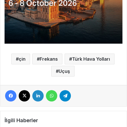
çin
Frekans
Türk Hava Yolları
Uçuş
Facebook
X
LinkedIn
WhatsApp
Telegram
İlgili Haberler