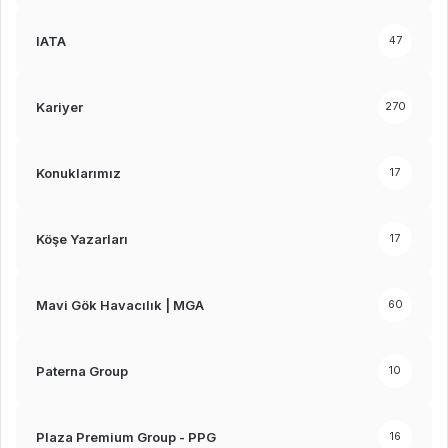
IATA
47
Kariyer
270
Konuklarımız
17
Köşe Yazarları
17
Mavi Gök Havacılık | MGA
60
Paterna Group
10
Plaza Premium Group - PPG
16