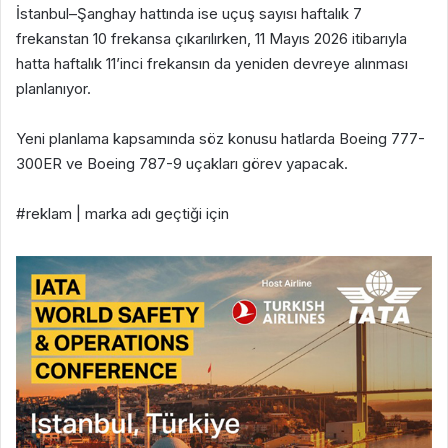
İstanbul–Şanghay hattında ise uçuş sayısı haftalık 7
frekanstan 10 frekansa çıkarılırken, 11 Mayıs 2026 itibarıyla
hatta haftalık 11’inci frekansın da yeniden devreye alınması
planlanıyor.
Yeni planlama kapsamında söz konusu hatlarda Boeing 777-
300ER ve Boeing 787-9 uçakları görev yapacak.
#reklam | marka adı geçtiği için