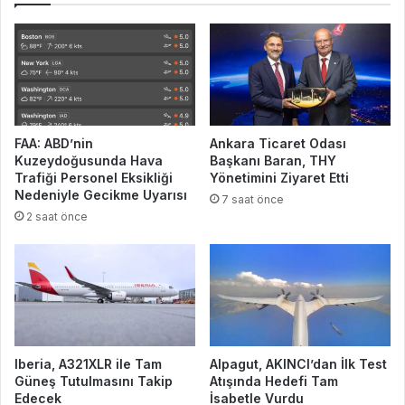
FAA: ABD’nin
Ankara Ticaret Odası
Kuzeydoğusunda Hava
Başkanı Baran, THY
Trafiği Personel Eksikliği
Yönetimini Ziyaret Etti
Nedeniyle Gecikme Uyarısı
7 saat önce
2 saat önce
Iberia, A321XLR ile Tam
Alpagut, AKINCI’dan İlk Test
Güneş Tutulmasını Takip
Atışında Hedefi Tam
Edecek
İsabetle Vurdu