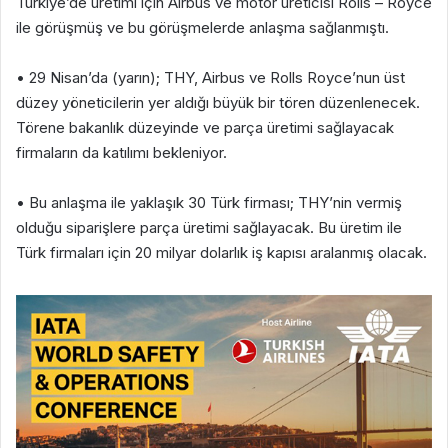
Türkiye’de üretimi için Airbus ve motor üreticisi Rolls – Royce
ile görüşmüş ve bu görüşmelerde anlaşma sağlanmıştı.
• 29 Nisan’da (yarın); THY, Airbus ve Rolls Royce’nun üst
düzey yöneticilerin yer aldığı büyük bir tören düzenlenecek.
Törene bakanlık düzeyinde ve parça üretimi sağlayacak
firmaların da katılımı bekleniyor.
• Bu anlaşma ile yaklaşık 30 Türk firması; THY’nin vermiş
olduğu siparişlere parça üretimi sağlayacak. Bu üretim ile
Türk firmaları için 20 milyar dolarlık iş kapısı aralanmış olacak.