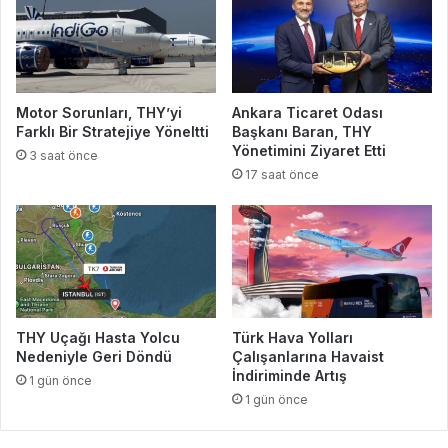
Motor Sorunları, THY’yi
Ankara Ticaret Odası
Farklı Bir Stratejiye Yöneltti
Başkanı Baran, THY
Yönetimini Ziyaret Etti
3 saat önce
17 saat önce
THY Uçağı Hasta Yolcu
Türk Hava Yolları
Nedeniyle Geri Döndü
Çalışanlarına Havaist
İndiriminde Artış
1 gün önce
1 gün önce