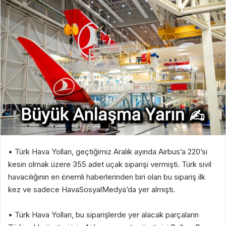
• Türk Hava Yolları, geçtiğimiz Aralık ayında Airbus’a 220’si
kesin olmak üzere 355 adet uçak siparişi vermişti. Türk sivil
havacılığının en önemli haberlerinden biri olan bu sipariş ilk
kez ve sadece HavaSosyalMedya’da yer almıştı.
• Türk Hava Yolları, bu siparişlerde yer alacak parçaların