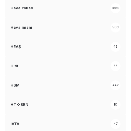
Hava Yolları
1885
Havalimanı
503
HEAŞ
46
Hitit
58
HSM
442
HTK-SEN
10
IATA
47