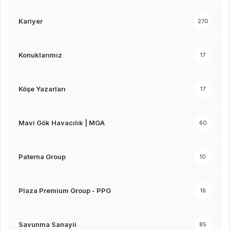
Kariyer
270
Konuklarımız
17
Köşe Yazarları
17
Mavi Gök Havacılık | MGA
60
Paterna Group
10
Plaza Premium Group - PPG
16
Savunma Sanayii
85