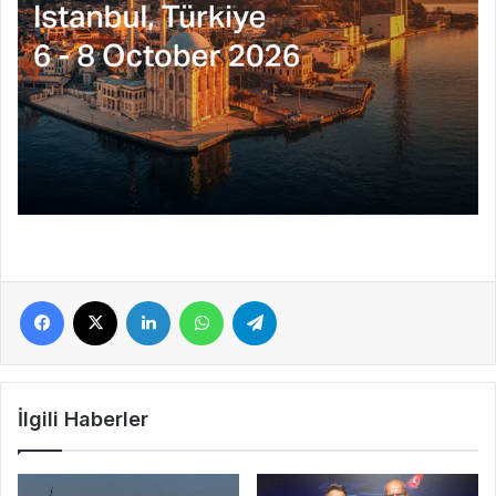
Facebook
X
LinkedIn
WhatsApp
Telegram
İlgili Haberler