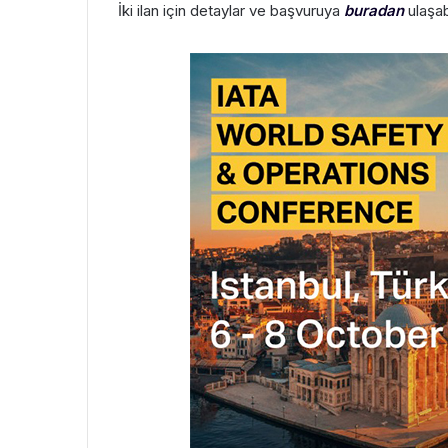
İki ilan için detaylar ve başvuruya
buradan
ulaşab