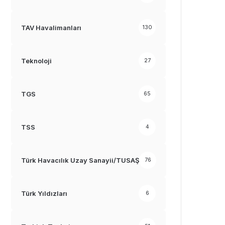
TAV Havalimanları
130
Teknoloji
27
TGS
65
TSS
4
Türk Havacılık Uzay Sanayii/TUSAŞ
76
Türk Yıldızları
6