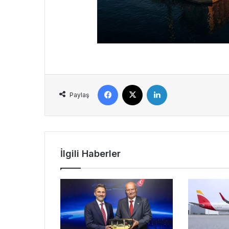
Facebook
X
LinkedIn
Paylaş
İlgili Haberler