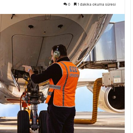
0
1 dakika okuma süresi