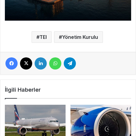
TEI
Yönetim Kurulu
Facebook
X
LinkedIn
WhatsApp
Telegram
İlgili Haberler