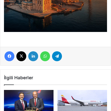
Facebook
X
LinkedIn
WhatsApp
Telegram
İlgili Haberler