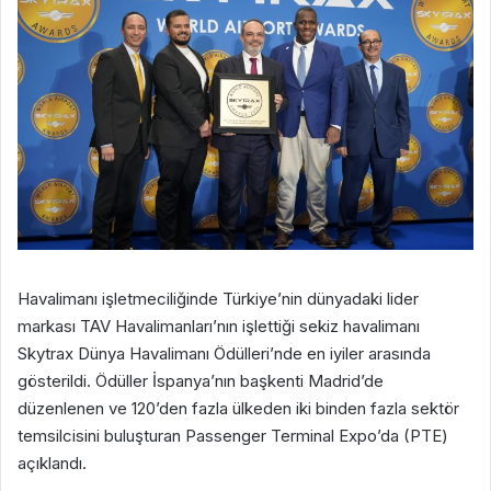
Havalimanı işletmeciliğinde Türkiye’nin dünyadaki lider
markası TAV Havalimanları’nın işlettiği sekiz havalimanı
Skytrax Dünya Havalimanı Ödülleri’nde en iyiler arasında
gösterildi. Ödüller İspanya’nın başkenti Madrid’de
düzenlenen ve 120’den fazla ülkeden iki binden fazla sektör
temsilcisini buluşturan Passenger Terminal Expo’da (PTE)
açıklandı.