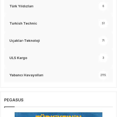
Türk Yıldızları
6
Turkish Technic
51
Uçaklar-Teknoloji
71
ULS Kargo
3
Yabancı Havayolları
2115
PEGASUS