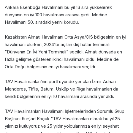
Ankara Esenboğa Havalimanı bu yıl 13 sıra yükselerek
dünyanın en iyi 100 havalimanı arasına girdi. Medine
Havalimanı 50. sıradaki yerini korudu.
Kazakistan Almatı Havalimanı Orta Asya/CIS bölgesinin en iyi
havalimanı olurken, 2024’te açılan dış hatlar terminali
“Dünyanın En İyi Yeni Terminali” seçildi. Almatı dünyada en
fazla gelişme gösteren ikinci havalimanı oldu. Medine de
Orta Doğu bölgesinin en iyi havalimanı seçildi.
TAV Havalimanları’nın portföyünde yer alan İzmir Adnan
Menderes, Tiflis, Batum, Üsküp ve Riga havalimanları da
kendi bölgelerinin en iyi 10 havalimanı arasında yer aldı.
TAV Havalimanları Havalimanı İşletmelerinden Sorumlu Grup
Başkanı Kürşad Koçak “TAV Havalimanları olarak bu yıl 25.
yılımızı kutluyoruz ve 25 yıldır yolcularımıza en iyi seyahat