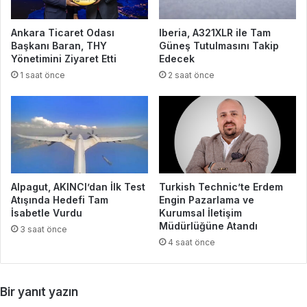
Ankara Ticaret Odası
Iberia, A321XLR ile Tam
Başkanı Baran, THY
Güneş Tutulmasını Takip
Yönetimini Ziyaret Etti
Edecek
1 saat önce
2 saat önce
Alpagut, AKINCI’dan İlk Test
Turkish Technic’te Erdem
Atışında Hedefi Tam
Engin Pazarlama ve
İsabetle Vurdu
Kurumsal İletişim
Müdürlüğüne Atandı
3 saat önce
4 saat önce
Bir yanıt yazın