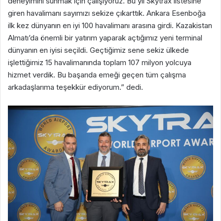
deneyimini sunmak için çalışıyoruz. Bu yıl Skytrax listesine
giren havalimanı sayımızı sekize çıkarttık. Ankara Esenboğa
ilk kez dünyanın en iyi 100 havalimanı arasına girdi. Kazakistan
Almatı’da önemli bir yatırım yaparak açtığımız yeni terminal
dünyanın en iyisi seçildi. Geçtiğimiz sene sekiz ülkede
işlettiğimiz 15 havalimanında toplam 107 milyon yolcuya
hizmet verdik. Bu başarıda emeği geçen tüm çalışma
arkadaşlarıma teşekkür ediyorum.” dedi.