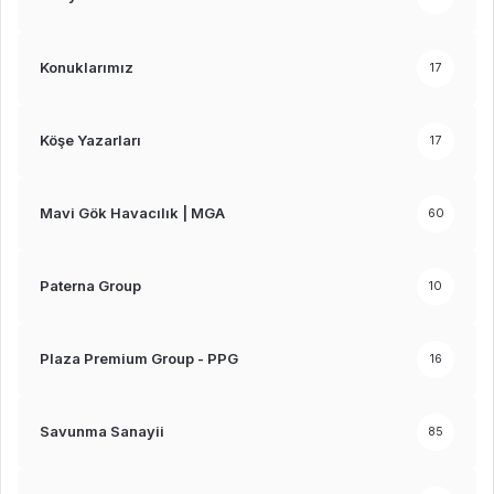
Konuklarımız
17
Köşe Yazarları
17
Mavi Gök Havacılık | MGA
60
Paterna Group
10
Plaza Premium Group - PPG
16
Savunma Sanayii
85