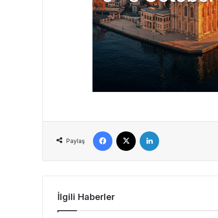
Facebook
X
LinkedIn
Paylaş
İlgili Haberler