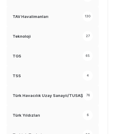
TAV Havalimanları
130
Teknoloji
27
TGS
65
TSS
4
Türk Havacılık Uzay Sanayii/TUSAŞ
76
Türk Yıldızları
6