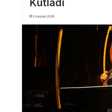
Kutladı
2 Haziran 2026