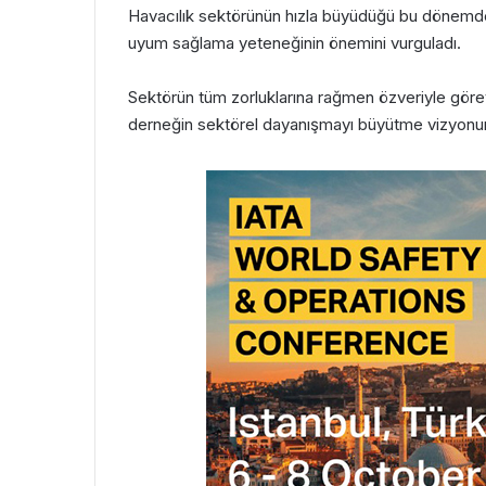
Havacılık sektörünün hızla büyüdüğü bu dönemde, 
uyum sağlama yeteneğinin önemini vurguladı.
Sektörün tüm zorluklarına rağmen özveriyle görev
derneğin sektörel dayanışmayı büyütme vizyonun