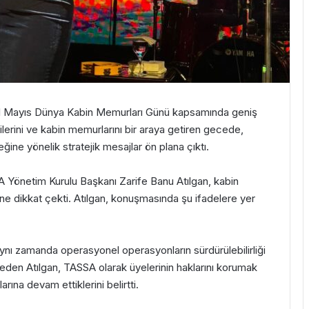
31 Mayıs Dünya Kabin Memurları Günü kapsamında geniş
cilerini ve kabin memurlarını bir araya getiren gecede,
ne yönelik stratejik mesajlar ön plana çıktı.
 Yönetim Kurulu Başkanı Zarife Banu Atılgan, kabin
ne dikkat çekti. Atılgan, konuşmasında şu ifadelere yer
nı zamanda operasyonel operasyonların sürdürülebilirliği
 eden Atılgan, TASSA olarak üyelerinin haklarını korumak
arına devam ettiklerini belirtti.