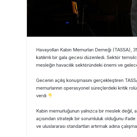
Havayolları Kabin Memurları Derneği (TASSA), 
katılımlı bir gala gecesi düzenledi. Sektör temsil
mesleğin havacılık sektöründeki önemi ve geleceği
Gecenin açılış konuşmasını gerçekleştiren TASSA
memurlarının operasyonel süreçlerdeki kritik rolü
verdi
Kabin memurluğunun yalnızca bir meslek değil, ay
açısından stratejik bir sorumluluk olduğunu ifade
ve uluslararası standartları artırmak adına çalışmal