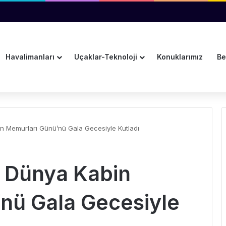
lendi
Havalimanları
Uçaklar-Teknoloji
Konuklarımız
Be
n Memurları Günü’nü Gala Gecesiyle Kutladı
 Dünya Kabin
nü Gala Gecesiyle