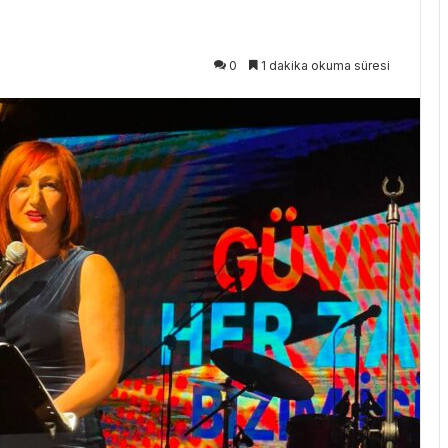
0
1 dakika okuma süresi