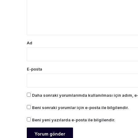
u
m
*
Ad
E-posta
Daha sonraki yorumlarımda kullanılması için adım, e-
Beni sonraki yorumlar için e-posta ile bilgilendir.
Beni yeni yazılarda e-posta ile bilgilendir.