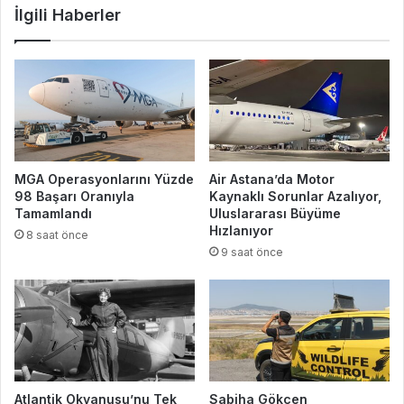
İlgili Haberler
MGA Operasyonlarını Yüzde
Air Astana’da Motor
98 Başarı Oranıyla
Kaynaklı Sorunlar Azalıyor,
Tamamlandı
Uluslararası Büyüme
Hızlanıyor
8 saat önce
9 saat önce
Atlantik Okyanusu’nu Tek
Sabiha Gökçen