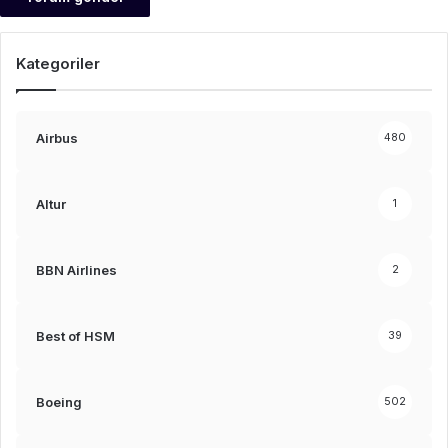
Kategoriler
Airbus
480
Altur
1
BBN Airlines
2
Best of HSM
39
Boeing
502