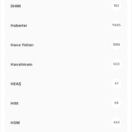
DHMI
183
Haberler
11495
Hava Yolları
1886
Havalimanı
503
HEAŞ
47
Hitit
58
HSM
443