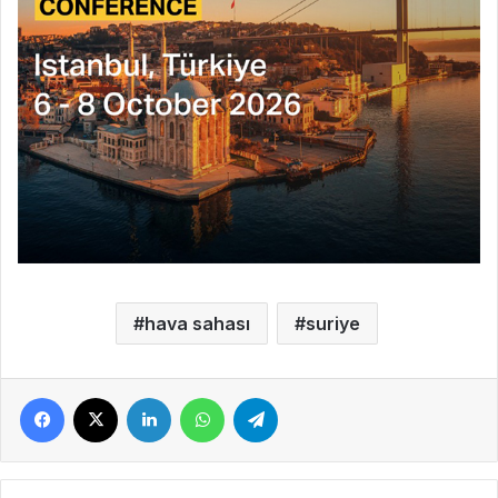
hava sahası
suriye
Facebook
X
LinkedIn
WhatsApp
Telegram