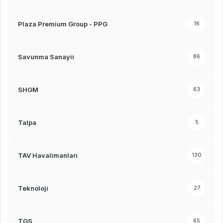
Plaza Premium Group - PPG
16
Savunma Sanayii
86
SHGM
63
Talpa
5
TAV Havalimanları
130
Teknoloji
27
TGS
65