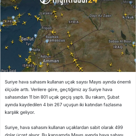
Suriye hava sahasını kullanan uçak sayısı Mayıs ayında önemli
ölçüde arttı. Verilere göre, geçtiğimiz ay Suriye hava
sahasından 11 bin 801 uçak geçiş yaptı. Bu rakam, Şubat
ayında kaydedilen 4 bin 267 uçuşun iki katından fazlasına
karşılık geliyor.
Suriye, hava sahasını kullanan uçaklardan sabit olarak 499
dolar ücret alıyor. Bu kapsamda Mayıs ayında hava sahası