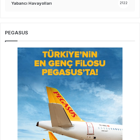
Yabancı Havayolları
2122
PEGASUS