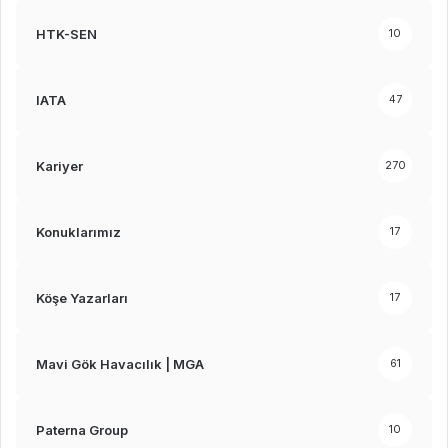
HTK-SEN
10
IATA
47
Kariyer
270
Konuklarımız
17
Köşe Yazarları
17
Mavi Gök Havacılık | MGA
61
Paterna Group
10