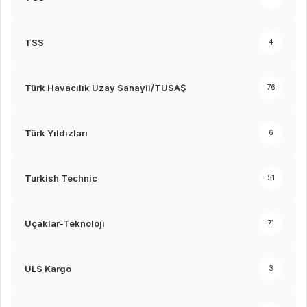
TSS
4
Türk Havacılık Uzay Sanayii/TUSAŞ
76
Türk Yıldızları
6
Turkish Technic
51
Uçaklar-Teknoloji
71
ULS Kargo
3