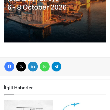
Facebook
X
LinkedIn
WhatsApp
Telegram
İlgili Haberler