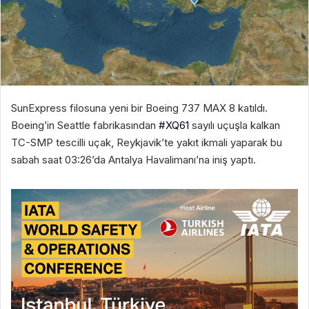
SunExpress filosuna yeni bir Boeing 737 MAX 8 katıldı.
Boeing’in Seattle fabrikasından
#XQ61
sayılı uçuşla kalkan
TC-SMP tescilli uçak, Reykjavik’te yakıt ikmali yaparak bu
sabah saat 03:26’da Antalya Havalimanı’na iniş yaptı.