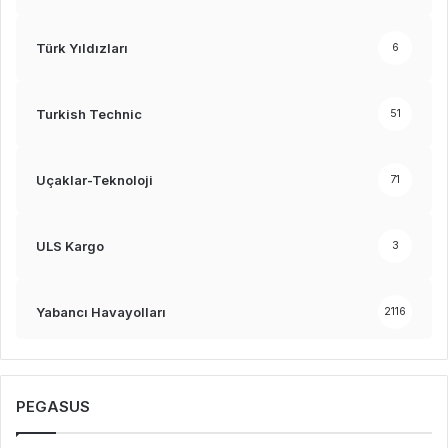
Türk Yıldızları
6
Turkish Technic
51
Uçaklar-Teknoloji
71
ULS Kargo
3
Yabancı Havayolları
2116
PEGASUS