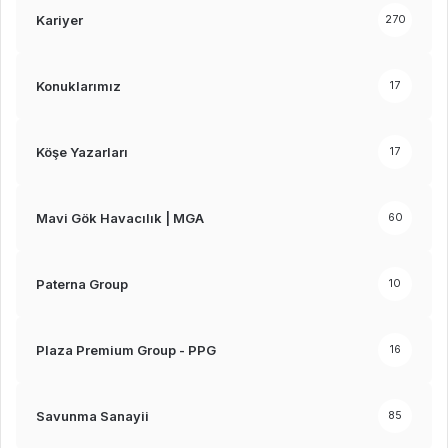
Kariyer
270
Konuklarımız
17
Köşe Yazarları
17
Mavi Gök Havacılık | MGA
60
Paterna Group
10
Plaza Premium Group - PPG
16
Savunma Sanayii
85