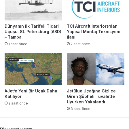
Dünyanın İlk Tarifeli Ticari
TCI Aircraft Interiors’dan
Uçuşu: St. Petersburg (ABD)
Yapısal Montaj Teknisyeni
– Tampa
İlanı
1 saat önce
2 saat önce
AJet’e Yeni Bir Uçak Daha
JetBlue Uçağına Gizlice
Katılıyor
Giren Şüpheli Tuvalette
Uyurken Yakalandı
2 saat önce
3 saat önce