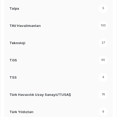
Talpa
5
TAV Havalimanları
130
Teknoloji
27
TGS
65
TSS
4
Türk Havacılık Uzay Sanayii/TUSAŞ
76
Türk Yıldızları
6