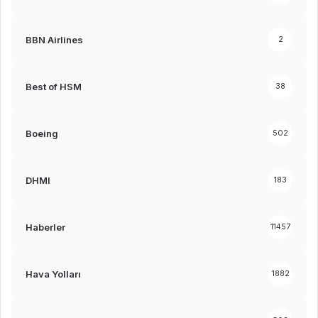
BBN Airlines
2
Best of HSM
38
Boeing
502
DHMI
183
Haberler
11457
Hava Yolları
1882