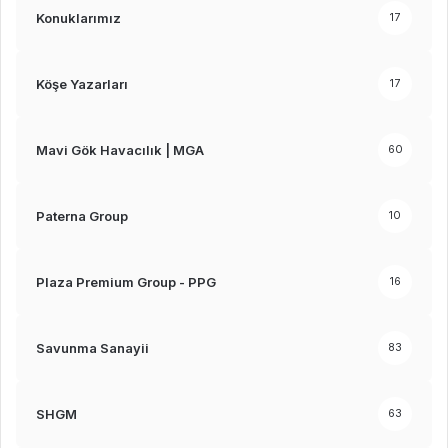
Konuklarımız
17
Köşe Yazarları
17
Mavi Gök Havacılık | MGA
60
Paterna Group
10
Plaza Premium Group - PPG
16
Savunma Sanayii
83
SHGM
63