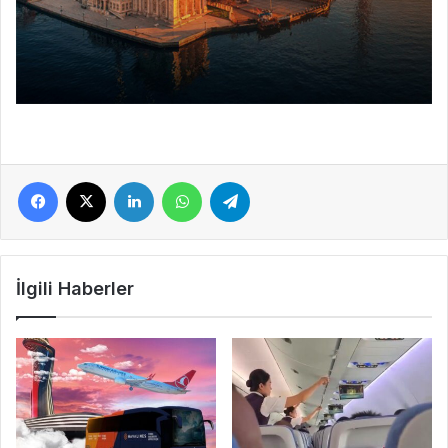
Facebook
X
LinkedIn
WhatsApp
Telegram
İlgili Haberler