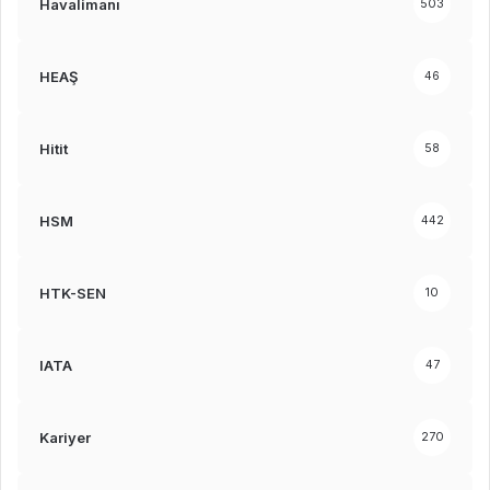
Havalimanı
503
HEAŞ
46
Hitit
58
HSM
442
HTK-SEN
10
IATA
47
Kariyer
270