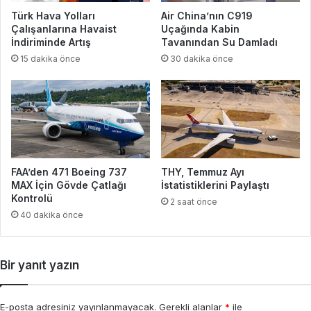
Türk Hava Yolları
Air China’nın C919
Çalışanlarına Havaist
Uçağında Kabin
İndiriminde Artış
Tavanından Su Damladı
15 dakika önce
30 dakika önce
FAA’den 471 Boeing 737
THY, Temmuz Ayı
MAX İçin Gövde Çatlağı
İstatistiklerini Paylaştı
Kontrolü
2 saat önce
40 dakika önce
Bir yanıt yazın
E-posta adresiniz yayınlanmayacak.
Gerekli alanlar
*
ile