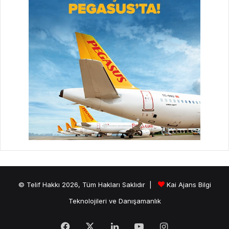
© Telif Hakkı 2026, Tüm Hakları Saklıdır |
Kai Ajans Bilgi
Teknolojileri ve Danışamanlık
Facebook
X
LinkedIn
YouTube
Instagram