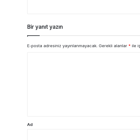
Bir yanıt yazın
E-posta adresiniz yayınlanmayacak.
Gerekli alanlar
*
ile i
Y
o
r
u
m
*
Ad