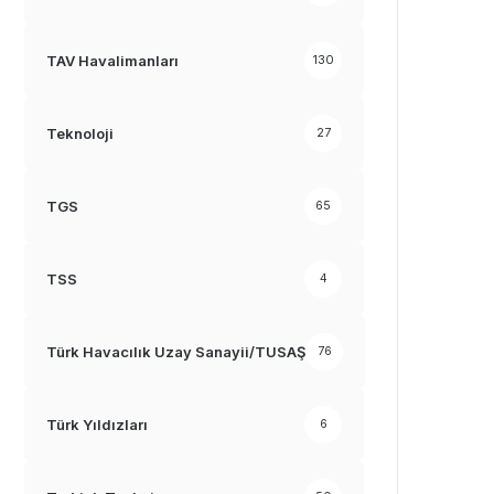
TAV Havalimanları
130
Teknoloji
27
TGS
65
TSS
4
Türk Havacılık Uzay Sanayii/TUSAŞ
76
Türk Yıldızları
6