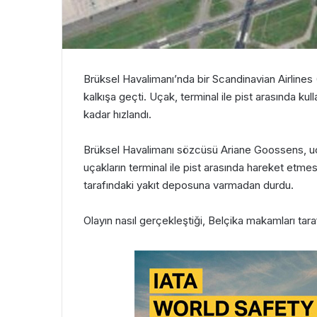
Brüksel Havalimanı’nda bir Scandinavian Airlines
kalkışa geçti. Uçak, terminal ile pist arasında ku
kadar hızlandı.
Brüksel Havalimanı sözcüsü Ariane Goossens, uçağ
uçakların terminal ile pist arasında hareket etmesi 
tarafındaki yakıt deposuna varmadan durdu.
Olayın nasıl gerçekleştiği, Belçika makamları tar