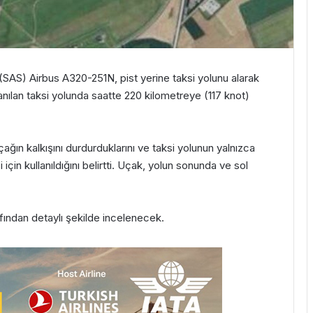
 (SAS) Airbus A320-251N, pist yerine taksi yolunu alarak
llanılan taksi yolunda saatte 220 kilometreye (117 knot)
ın kalkışını durdurduklarını ve taksi yolunun yalnızca
için kullanıldığını belirtti. Uçak, yolun sonunda ve sol
afından detaylı şekilde incelenecek.