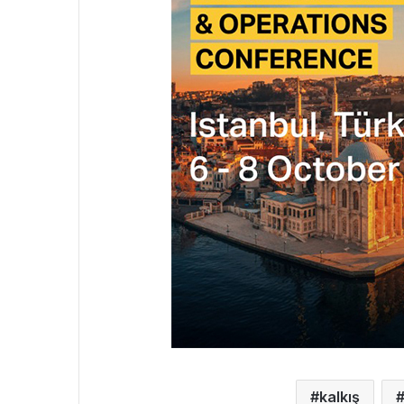
kalkış