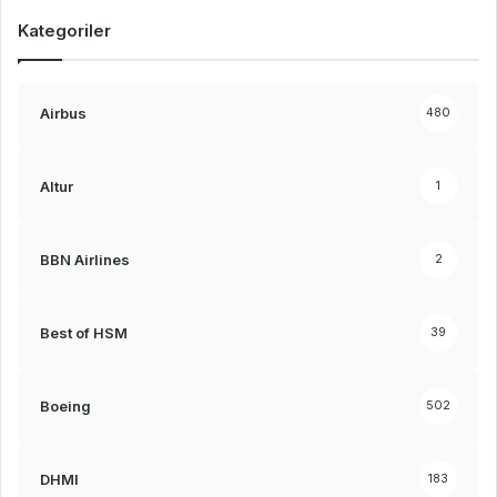
Kategoriler
Airbus
480
Altur
1
BBN Airlines
2
Best of HSM
39
Boeing
502
DHMI
183