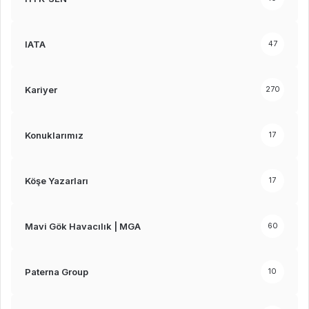
IATA
47
Kariyer
270
Konuklarımız
17
Köşe Yazarları
17
Mavi Gök Havacılık | MGA
60
Paterna Group
10