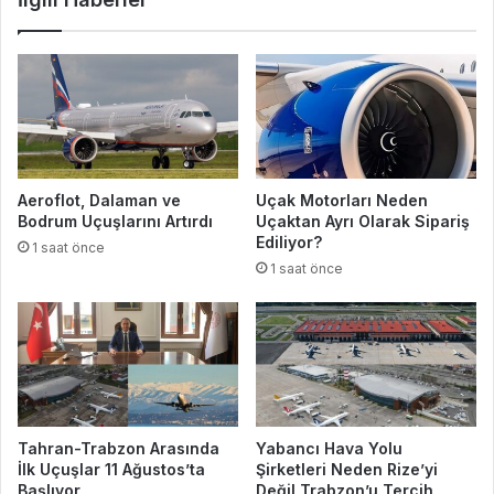
Aeroflot, Dalaman ve
Uçak Motorları Neden
Bodrum Uçuşlarını Artırdı
Uçaktan Ayrı Olarak Sipariş
Ediliyor?
1 saat önce
1 saat önce
Tahran-Trabzon Arasında
Yabancı Hava Yolu
İlk Uçuşlar 11 Ağustos’ta
Şirketleri Neden Rize’yi
Başlıyor
Değil Trabzon’u Tercih