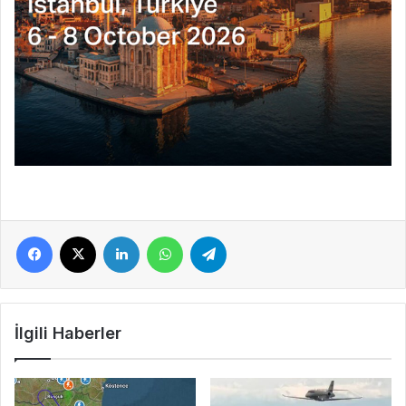
Facebook
X
LinkedIn
WhatsApp
Telegram
İlgili Haberler