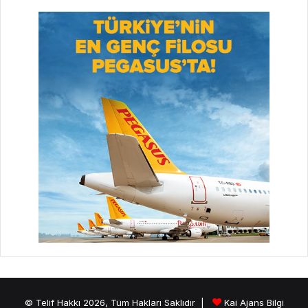
© Telif Hakkı 2026, Tüm Hakları Saklıdır |
Kai Ajans Bilgi