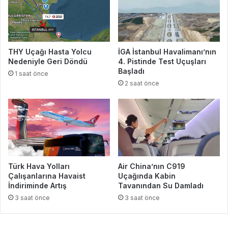
THY Uçağı Hasta Yolcu
İGA İstanbul Havalimanı’nın
Nedeniyle Geri Döndü
4. Pistinde Test Uçuşları
Başladı
1 saat önce
2 saat önce
Türk Hava Yolları
Air China’nın C919
Çalışanlarına Havaist
Uçağında Kabin
İndiriminde Artış
Tavanından Su Damladı
3 saat önce
3 saat önce