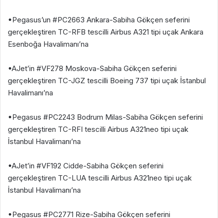
•Pegasus’un #PC2663 Ankara-Sabiha Gökçen seferini
gerçekleştiren TC-RFB tescilli Airbus A321 tipi uçak Ankara
Esenboğa Havalimanı’na
•AJet’in #VF278 Moskova-Sabiha Gökçen seferini
gerçekleştiren TC-JGZ tescilli Boeing 737 tipi uçak İstanbul
Havalimanı’na
•Pegasus #PC2243 Bodrum Milas-Sabiha Gökçen seferini
gerçekleştiren TC-RFI tescilli Airbus A321neo tipi uçak
İstanbul Havalimanı’na
•AJet’in #VF192 Cidde-Sabiha Gökçen seferini
gerçekleştiren TC-LUA tescilli Airbus A321neo tipi uçak
İstanbul Havalimanı’na
•Pegasus #PC2771 Rize-Sabiha Gökçen seferini