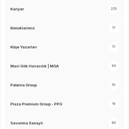
Kariyer
270
Konuklarımız
17
Köşe Yazarları
17
Mavi Gök Havacılık | MGA
60
Paterna Group
10
Plaza Premium Group - PPG
16
Savunma Sanayii
83