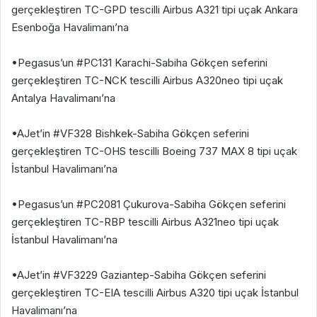
gerçekleştiren TC-GPD tescilli Airbus A321 tipi uçak Ankara
Esenboğa Havalimanı’na
•Pegasus’un #PC131 Karachi-Sabiha Gökçen seferini
gerçekleştiren TC-NCK tescilli Airbus A320neo tipi uçak
Antalya Havalimanı’na
•AJet’in #VF328 Bishkek-Sabiha Gökçen seferini
gerçekleştiren TC-OHS tescilli Boeing 737 MAX 8 tipi uçak
İstanbul Havalimanı’na
•Pegasus’un #PC2081 Çukurova-Sabiha Gökçen seferini
gerçekleştiren TC-RBP tescilli Airbus A321neo tipi uçak
İstanbul Havalimanı’na
•AJet’in #VF3229 Gaziantep-Sabiha Gökçen seferini
gerçekleştiren TC-EIA tescilli Airbus A320 tipi uçak İstanbul
Havalimanı’na