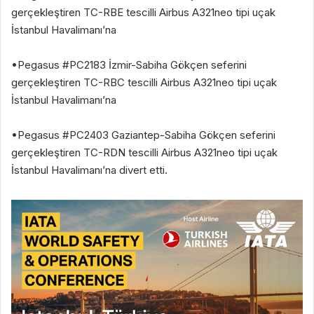
gerçekleştiren TC-RBE tescilli Airbus A321neo tipi uçak
İstanbul Havalimanı’na
•Pegasus #PC2183 İzmir-Sabiha Gökçen seferini
gerçekleştiren TC-RBC tescilli Airbus A321neo tipi uçak
İstanbul Havalimanı’na
•Pegasus #PC2403 Gaziantep-Sabiha Gökçen seferini
gerçekleştiren TC-RDN tescilli Airbus A321neo tipi uçak
İstanbul Havalimanı’na divert etti.