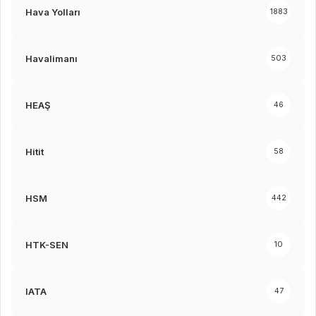
Hava Yolları
1883
Havalimanı
503
HEAŞ
46
Hitit
58
HSM
442
HTK-SEN
10
IATA
47