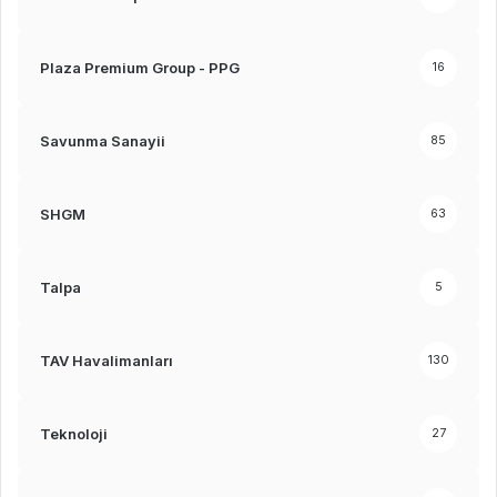
Plaza Premium Group - PPG
16
Savunma Sanayii
85
SHGM
63
Talpa
5
TAV Havalimanları
130
Teknoloji
27