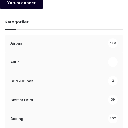
Kategoriler
Airbus
480
Altur
1
BBN Airlines
2
Best of HSM
39
Boeing
502