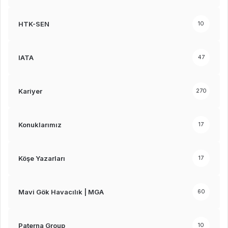
HTK-SEN
10
IATA
47
Kariyer
270
Konuklarımız
17
Köşe Yazarları
17
Mavi Gök Havacılık | MGA
60
Paterna Group
10