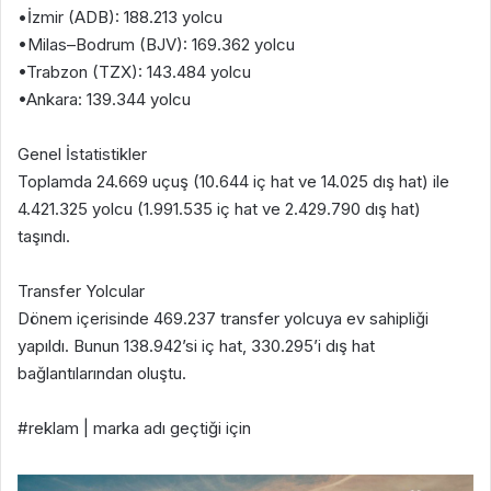
•İzmir (ADB): 188.213 yolcu
•Milas–Bodrum (BJV): 169.362 yolcu
•Trabzon (TZX): 143.484 yolcu
•Ankara: 139.344 yolcu
Genel İstatistikler
Toplamda 24.669 uçuş (10.644 iç hat ve 14.025 dış hat) ile
4.421.325 yolcu (1.991.535 iç hat ve 2.429.790 dış hat)
taşındı.
Transfer Yolcular
Dönem içerisinde 469.237 transfer yolcuya ev sahipliği
yapıldı. Bunun 138.942’si iç hat, 330.295’i dış hat
bağlantılarından oluştu.
#reklam | marka adı geçtiği için