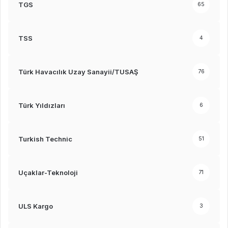
TGS
65
TSS
4
Türk Havacılık Uzay Sanayii/TUSAŞ
76
Türk Yıldızları
6
Turkish Technic
51
Uçaklar-Teknoloji
71
ULS Kargo
3