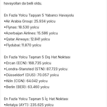
havayolları da belli oldu.
En Fazla Yolcu Taşıyan 5 Yabancı Havayolu
•Air Arabia Group: 25.934 yolcu
•Flynas: 18.530 yolcu
•Azerbaijan Airlines: 15.586 yolcu
•Qatar Airways: 12.841 yolcu
•Flydubai: 11.870 yolcu
En Fazla Yolcu Taşınan 5 Dış Hat Noktası
•Ercan (ECN): 168.735 yolcu
•Londra-Stansted (STN): 87.723 yolcu
•Düsseldorf (DUS): 70.057 yolcu
•Köln (CGN): 64.042 yolcu
•Berlin (BER): 63.460 yolcu
En Fazla Yolcu Taşınan 5 İç Hat Noktası
•Antalya (AYT): 235.625 yolcu