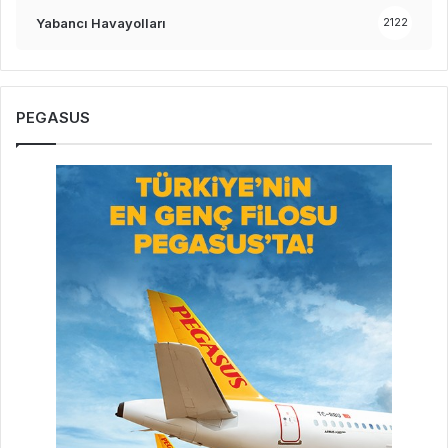
Yabancı Havayolları
2122
PEGASUS