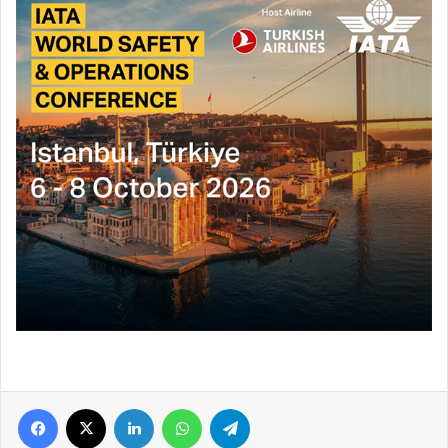
Facebook
X
LinkedIn
WhatsApp
Telegram