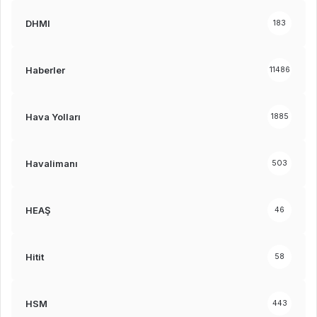
DHMI
183
Haberler
11486
Hava Yolları
1885
Havalimanı
503
HEAŞ
46
Hitit
58
HSM
443