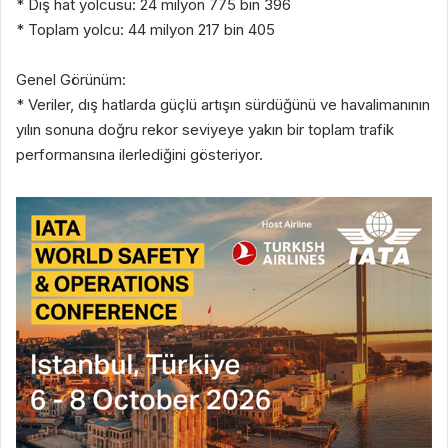
* Dış hat yolcusu: 24 milyon 775 bin 396
* Toplam yolcu: 44 milyon 217 bin 405
Genel Görünüm:
* Veriler, dış hatlarda güçlü artışın sürdüğünü ve havalimanının
yılın sonuna doğru rekor seviyeye yakın bir toplam trafik
performansına ilerlediğini gösteriyor.