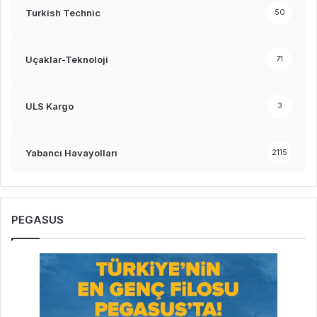
Turkish Technic
50
Uçaklar-Teknoloji
71
ULS Kargo
3
Yabancı Havayolları
2115
PEGASUS