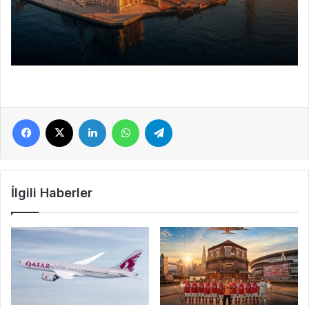
Facebook
X
LinkedIn
WhatsApp
Telegram
İlgili Haberler