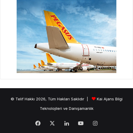
© Telif Hakkı 2026, Tüm Hakları Saklıdır |
Kai Ajans Bilgi
Teknolojileri ve Danışamanlık
Facebook
X
LinkedIn
YouTube
Instagram