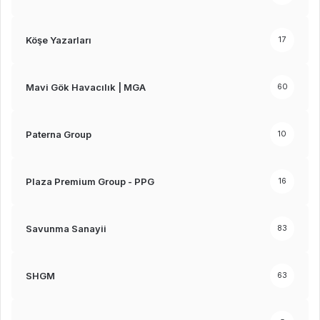
Köşe Yazarları
17
Mavi Gök Havacılık | MGA
60
Paterna Group
10
Plaza Premium Group - PPG
16
Savunma Sanayii
83
SHGM
63