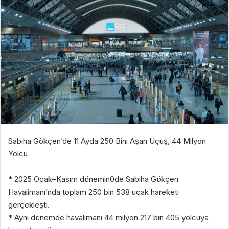
Sabiha Gökçen’de 11 Ayda 250 Bini Aşan Uçuş, 44 Milyon
Yolcu
* 2025 Ocak–Kasım dönemin0de Sabiha Gökçen
Havalimanı’nda toplam 250 bin 538 uçak hareketi
gerçekleşti.
* Aynı dönemde havalimanı 44 milyon 217 bin 405 yolcuya