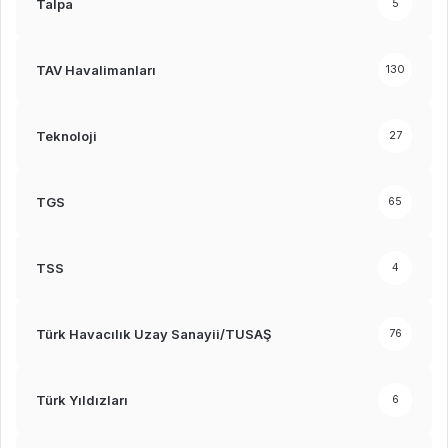
Talpa
5
TAV Havalimanları
130
Teknoloji
27
TGS
65
TSS
4
Türk Havacılık Uzay Sanayii/TUSAŞ
76
Türk Yıldızları
6