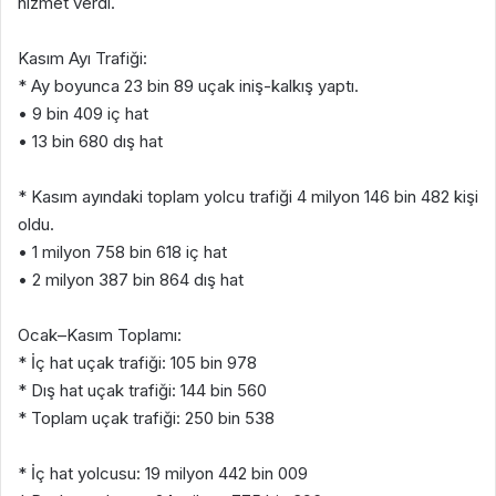
hizmet verdi.
Kasım Ayı Trafiği:
* Ay boyunca 23 bin 89 uçak iniş-kalkış yaptı.
• 9 bin 409 iç hat
• 13 bin 680 dış hat
* Kasım ayındaki toplam yolcu trafiği 4 milyon 146 bin 482 kişi
oldu.
• 1 milyon 758 bin 618 iç hat
• 2 milyon 387 bin 864 dış hat
Ocak–Kasım Toplamı:
* İç hat uçak trafiği: 105 bin 978
* Dış hat uçak trafiği: 144 bin 560
* Toplam uçak trafiği: 250 bin 538
* İç hat yolcusu: 19 milyon 442 bin 009