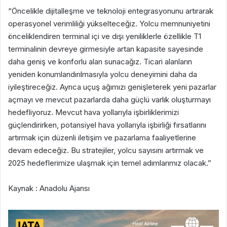
“Öncelikle dijitalleşme ve teknoloji entegrasyonunu artırarak
operasyonel verimliliği yükselteceğiz. Yolcu memnuniyetini
önceliklendiren terminal içi ve dışı yeniliklerle özellikle T1
terminalinin devreye girmesiyle artan kapasite sayesinde
daha geniş ve konforlu alan sunacağız. Ticari alanların
yeniden konumlandırılmasıyla yolcu deneyimini daha da
iyileştireceğiz. Ayrıca uçuş ağımızı genişleterek yeni pazarlar
açmayı ve mevcut pazarlarda daha güçlü varlık oluşturmayı
hedefliyoruz. Mevcut hava yollarıyla işbirliklerimizi
güçlendirirken, potansiyel hava yollarıyla işbirliği fırsatlarını
artırmak için düzenli iletişim ve pazarlama faaliyetlerine
devam edeceğiz. Bu stratejiler, yolcu sayısını artırmak ve
2025 hedeflerimize ulaşmak için temel adımlarımız olacak.”
Kaynak : Anadolu Ajansı