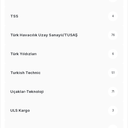
TSS
4
Türk Havacılık Uzay Sanayii/TUSAŞ
76
Türk Yıldızları
6
Turkish Technic
51
Uçaklar-Teknoloji
71
ULS Kargo
3