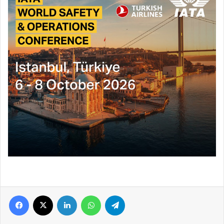
Facebook
X
LinkedIn
WhatsApp
Telegram