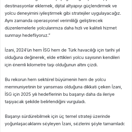
destinasyonlar eklemek, dijital altyapıyı güçlendirmek ve
yolcu deneyimini iyileştirmek gibi stratejiler uygulayacağız.
Aynı zamanda operasyonel verimliliği geliştirecek
düzenlemelerle yolcularımıza daha hızlı ve kaliteli hizmet
sunmayı hedefliyoruz.”
İzani, 2024’ün hem İSG hem de Türk havacılığı için tarihi yıl
olduğuna değinerek, elde ettikleri yolcu sayısının kendileri
için önemli kilometre taşı olduğunun altını çizdi.
Bu rekorun hem sektörel büyümenin hem de yolcu
memnuniyetinin bir yansıması olduğuna dikkati çeken İzani,
İSG için 2025 yılı hedeflerinin bu başarıyı daha da ileriye
taşıyacak şekilde belirlendiğini vurguladı.
Başarıyı sürdürebilmek için üç temel strateji üzerinde
yoğunlaşacaklarını söyleyen İzani, sözlerini şöyle tamamladı: