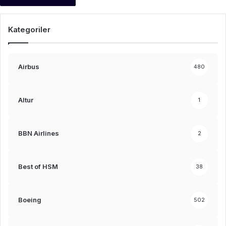
Kategoriler
Airbus
480
Altur
1
BBN Airlines
2
Best of HSM
38
Boeing
502