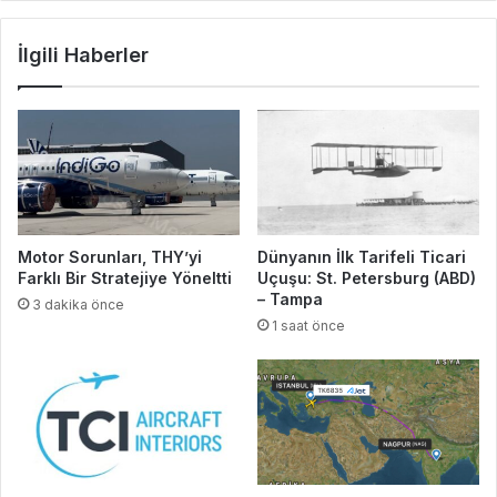
İlgili Haberler
Motor Sorunları, THY’yi
Dünyanın İlk Tarifeli Ticari
Farklı Bir Stratejiye Yöneltti
Uçuşu: St. Petersburg (ABD)
– Tampa
3 dakika önce
1 saat önce