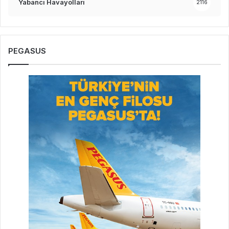
Yabancı Havayolları
2116
PEGASUS