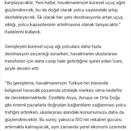
karşılayacaktır. Yeni hatlar, havalimanımızın küresel uçuş ağını
güçlendirecek, bu da doğal olarak yolcu sayısındaki artışı
destekleyecek. Ek olarak her yeni destinasyonla artan uçuş
sıklığı, yolcu kapasitesinin artırılmasına olanak tanıyacaktır.”
ifadelerini kullandı.
Genişleyen küresel uçuş ağı yolculara daha fazla
destinasyon seçeneği sunarken, havalimanını uluslararası
transferler için daha cazip hale getirdiğine işaret eden İzani,
şöyle devam etti:
“Bu genişleme, havalimanımızın Türkiye’nin ötesinde
bölgesel havacılık pazarında stratejik merkez olma hedefini
de desteklemektedir. Özellikle Asya, Avrupa ve Orta Doğu
gibi önemli pazarlarla doğrudan bağlantıların sağlanması yolcu
trafiğini artırırken, uluslararası alandaki konumumuzu daha da
güçlendirecektir. Bu süreç yalnızca İSG’nin rekabet gücünü
artırmakla kalmayacak, aynı zamanda yerel ekonomi üzerinde