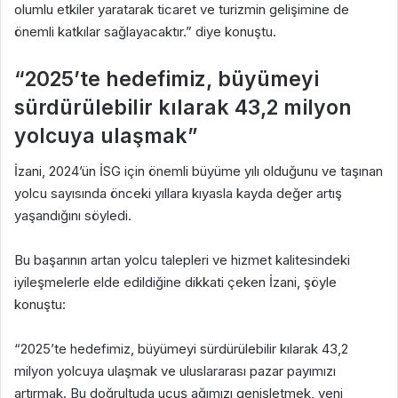
olumlu etkiler yaratarak ticaret ve turizmin gelişimine de
önemli katkılar sağlayacaktır.” diye konuştu.
“2025’te hedefimiz, büyümeyi
sürdürülebilir kılarak 43,2 milyon
yolcuya ulaşmak”
İzani, 2024’ün İSG için önemli büyüme yılı olduğunu ve taşınan
yolcu sayısında önceki yıllara kıyasla kayda değer artış
yaşandığını söyledi.
Bu başarının artan yolcu talepleri ve hizmet kalitesindeki
iyileşmelerle elde edildiğine dikkati çeken İzani, şöyle
konuştu:
“2025’te hedefimiz, büyümeyi sürdürülebilir kılarak 43,2
milyon yolcuya ulaşmak ve uluslararası pazar payımızı
artırmak. Bu doğrultuda uçuş ağımızı genişletmek, yeni