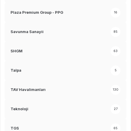
Plaza Premium Group - PPG
16
Savunma Sanayii
85
SHGM
63
Talpa
5
TAV Havalimanları
130
Teknoloji
27
TGS
65