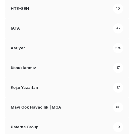
HTK-SEN
10
IATA
47
Kariyer
270
Konuklarımız
17
Köşe Yazarları
17
Mavi Gök Havacılık | MGA
60
Paterna Group
10