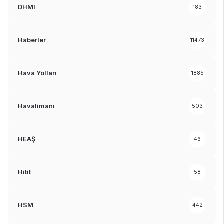
DHMI
183
Haberler
11473
Hava Yolları
1885
Havalimanı
503
HEAŞ
46
Hitit
58
HSM
442