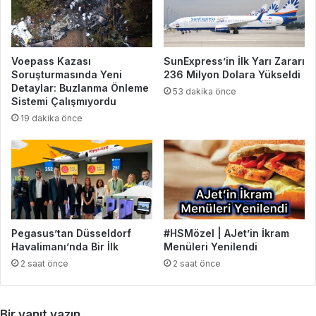
Voepass Kazası
SunExpress’in İlk Yarı Zararı
Soruşturmasında Yeni
236 Milyon Dolara Yükseldi
Detaylar: Buzlanma Önleme
53 dakika önce
Sistemi Çalışmıyordu
19 dakika önce
Pegasus’tan Düsseldorf
#HSMözel | AJet’in İkram
Havalimanı’nda Bir İlk
Menüleri Yenilendi
2 saat önce
2 saat önce
Bir yanıt yazın