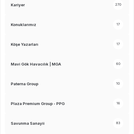
Kariyer
270
Konuklarımız
17
Köşe Yazarları
17
Mavi Gök Havacılık | MGA
60
Paterna Group
10
Plaza Premium Group - PPG
16
Savunma Sanayii
83