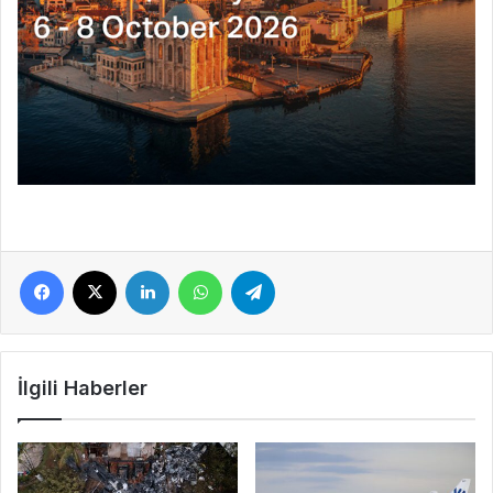
Facebook
X
LinkedIn
WhatsApp
Telegram
İlgili Haberler