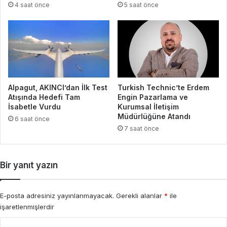
4 saat önce
5 saat önce
Alpagut, AKINCI’dan İlk Test
Turkish Technic’te Erdem
Atışında Hedefi Tam
Engin Pazarlama ve
İsabetle Vurdu
Kurumsal İletişim
Müdürlüğüne Atandı
6 saat önce
7 saat önce
Bir yanıt yazın
E-posta adresiniz yayınlanmayacak.
Gerekli alanlar
*
ile
işaretlenmişlerdir
Y