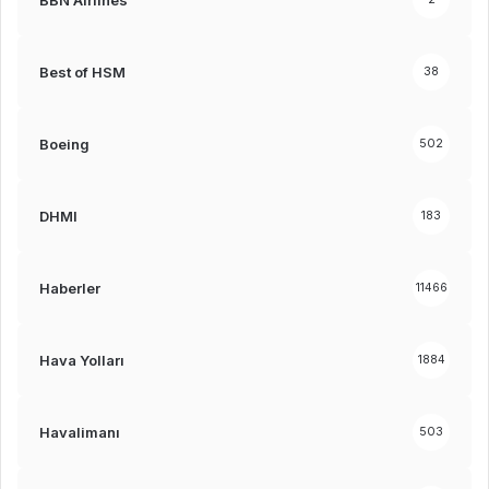
Best of HSM
38
Boeing
502
DHMI
183
Haberler
11466
Hava Yolları
1884
Havalimanı
503