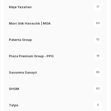
Köşe Yazarları
17
Mavi Gök Havacılık | MGA
60
Paterna Group
10
Plaza Premium Group - PPG
16
Savunma Sanayii
85
SHGM
63
Talpa
5