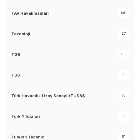
TAV Havalimanları
130
Teknoloji
27
TGS
65
TSS
4
Türk Havacılık Uzay Sanayii/TUSAŞ
76
Türk Yıldızları
6
Turkish Technic
51