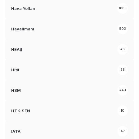
Hava Yolları
1885
Havalimanı
503
HEAŞ
46
Hitit
58
HSM
443
HTK-SEN
10
IATA
47