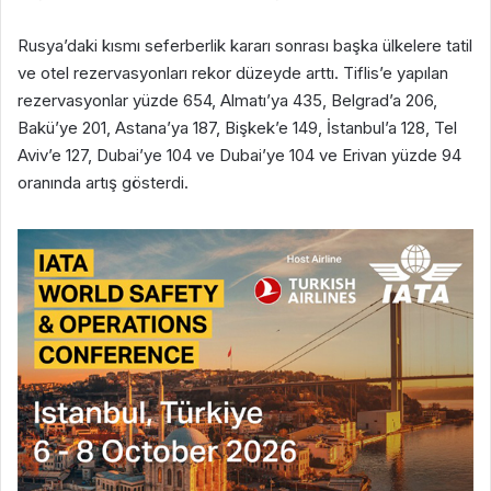
Rusya’daki kısmı seferberlik kararı sonrası başka ülkelere tatil
ve otel rezervasyonları rekor düzeyde arttı. Tiflis’e yapılan
rezervasyonlar yüzde 654, Almatı’ya 435, Belgrad’a 206,
Bakü’ye 201, Astana’ya 187, Bişkek’e 149, İstanbul’a 128, Tel
Aviv’e 127, Dubai’ye 104 ve Dubai’ye 104 ve Erivan yüzde 94
oranında artış gösterdi.