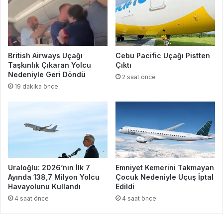
British Airways Uçağı
Cebu Pacific Uçağı Pistten
Taşkınlık Çıkaran Yolcu
Çıktı
Nedeniyle Geri Döndü
2 saat önce
19 dakika önce
Uraloğlu: 2026’nın İlk 7
Emniyet Kemerini Takmayan
Ayında 138,7 Milyon Yolcu
Çocuk Nedeniyle Uçuş İptal
Havayolunu Kullandı
Edildi
4 saat önce
4 saat önce