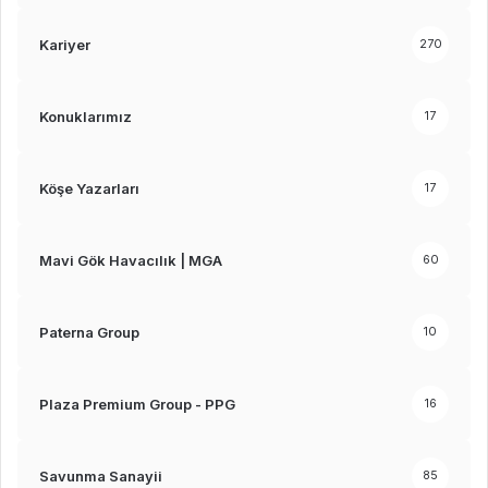
Kariyer
270
Konuklarımız
17
Köşe Yazarları
17
Mavi Gök Havacılık | MGA
60
Paterna Group
10
Plaza Premium Group - PPG
16
Savunma Sanayii
85