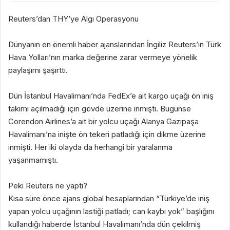
Reuters’dan THY’ye Algı Operasyonu
Dünyanın en önemli haber ajanslarından İngiliz Reuters’ın Türk
Hava Yolları’nın marka değerine zarar vermeye yönelik
paylaşımı şaşırttı.
Dün İstanbul Havalimanı’nda FedEx’e ait kargo uçağı ön iniş
takımı açılmadığı için gövde üzerine inmişti. Bugünse
Corendon Airlines’a ait bir yolcu uçağı Alanya Gazipaşa
Havalimanı’na inişte ön tekeri patladığı için dikme üzerine
inmişti. Her iki olayda da herhangi bir yaralanma
yaşanmamıştı.
Peki Reuters ne yaptı?
Kısa süre önce ajans global hesaplarından “Türkiye’de iniş
yapan yolcu uçağının lastiği patladı; can kaybı yok” başlığını
kullandığı haberde İstanbul Havalimanı’nda dün çekilmiş