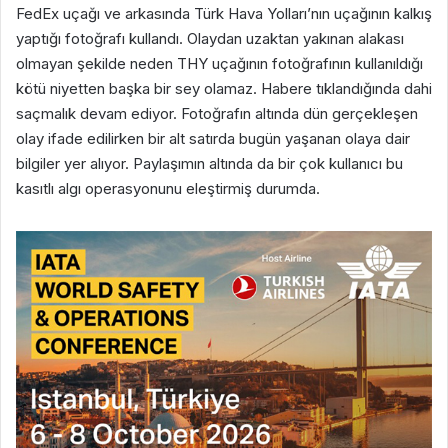
FedEx uçağı ve arkasında Türk Hava Yolları’nın uçağının kalkış
yaptığı fotoğrafı kullandı. Olaydan uzaktan yakınan alakası
olmayan şekilde neden THY uçağının fotoğrafının kullanıldığı
kötü niyetten başka bir sey olamaz. Habere tıklandığında dahi
saçmalık devam ediyor. Fotoğrafın altında dün gerçekleşen
olay ifade edilirken bir alt satırda bugün yaşanan olaya dair
bilgiler yer alıyor. Paylaşımın altında da bir çok kullanıcı bu
kasıtlı algı operasyonunu eleştirmiş durumda.