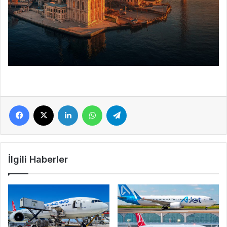
Facebook
X
LinkedIn
WhatsApp
Telegram
İlgili Haberler