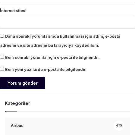
İnternet sitesi
Daha sonraki yorumlarımda kullanılması için adım, e-posta
adresim ve site adresim bu tarayıcıya kaydedilsin.
Beni sonraki yorumlar için e-posta ile bilgilendir.
Beni yeni yazılarda e-posta ile bilgilendir.
Kategoriler
Airbus
479