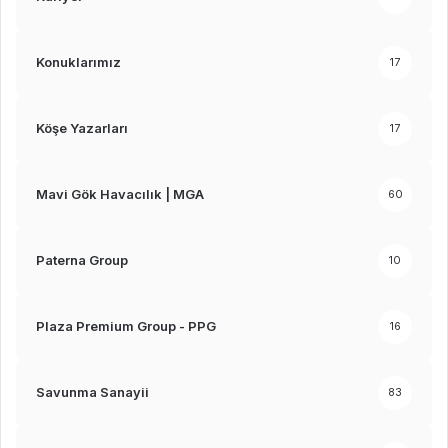
Konuklarımız
17
Köşe Yazarları
17
Mavi Gök Havacılık | MGA
60
Paterna Group
10
Plaza Premium Group - PPG
16
Savunma Sanayii
83