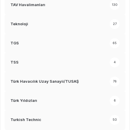
TAV Havalimanları
130
Teknoloji
27
TGS
65
TSS
4
Türk Havacılık Uzay Sanayii/TUSAŞ
76
Türk Yıldızları
6
Turkish Technic
50