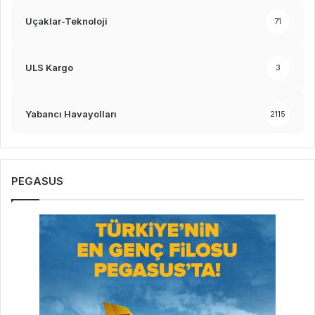
Uçaklar-Teknoloji
71
ULS Kargo
3
Yabancı Havayolları
2115
PEGASUS