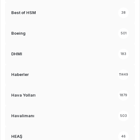
Best of HSM
38
Boeing
501
DHMI
183
Haberler
11449
Hava Yolları
1879
Havalimanı
503
HEAŞ
46