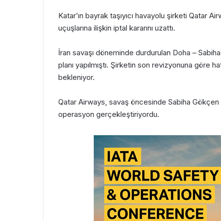
Katar’ın bayrak taşıyıcı havayolu şirketi Qatar A
uçuşlarına ilişkin iptal kararını uzattı.
İran savaşı döneminde durdurulan Doha – Sabiha G
planı yapılmıştı. Şirketin son revizyonuna göre 
bekleniyor.
Qatar Airways, savaş öncesinde Sabiha Gökçen ha
operasyon gerçekleştiriyordu.