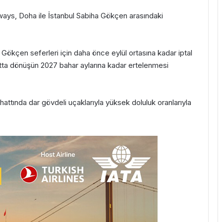
irways, Doha ile İstanbul Sabiha Gökçen arasındaki
ökçen seferleri için daha önce eylül ortasına kadar iptal
hatta dönüşün 2027 bahar aylarına kadar ertelenmesi
ttında dar gövdeli uçaklarıyla yüksek doluluk oranlarıyla