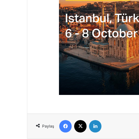
Facebook
X
LinkedIn
Paylaş