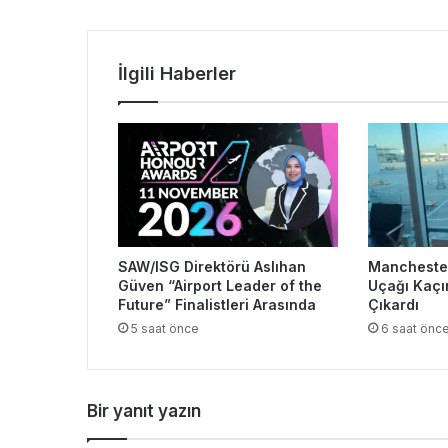
İlgili Haberler
SAW/ISG Direktörü Aslıhan
Manchester
Güven “Airport Leader of the
Uçağı Kaçı
Future” Finalistleri Arasında
Çıkardı
5 saat önce
6 saat önc
Bir yanıt yazın