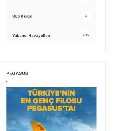
ULS Kargo
3
Yabancı Havayolları
2115
PEGASUS