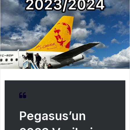
Pegasus’un