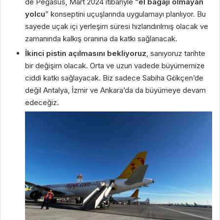
de Pegasus, Mart 2024 itibariyle “
el bagajı olmayan
yolcu
” konseptini uçuşlarında uygulamayı planlıyor. Bu
sayede uçak içi yerleşim süresi hızlandırılmış olacak ve
zamanında kalkış oranına da katkı sağlanacak.
İkinci pistin açılmasını bekliyoruz
, sanıyoruz tarihte
bir değişim olacak. Orta ve uzun vadede büyümemize
ciddi katkı sağlayacak. Biz sadece Sabiha Gökçen’de
değil Antalya, İzmir ve Ankara’da da büyümeye devam
edeceğiz.