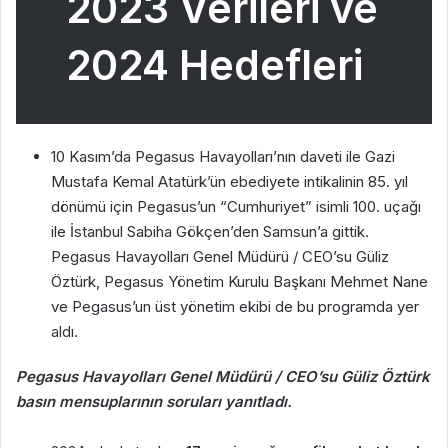
2023 Verileri ve
2024 Hedefleri
10 Kasım’da Pegasus Havayolları’nın daveti ile Gazi
Mustafa Kemal Atatürk’ün ebediyete intikalinin 85. yıl
dönümü için Pegasus’un “Cumhuriyet” isimli 100. uçağı
ile İstanbul Sabiha Gökçen’den Samsun’a gittik.
Pegasus Havayolları Genel Müdürü / CEO’su Güliz
Öztürk, Pegasus Yönetim Kurulu Başkanı Mehmet Nane
ve Pegasus’un üst yönetim ekibi de bu programda yer
aldı.
Pegasus Havayolları Genel Müdürü / CEO’su Güliz Öztürk
basın mensuplarının soruları yanıtladı.