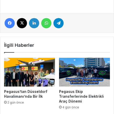
Facebook
X
LinkedIn
WhatsApp
Telegram
İlgili Haberler
Pegasus’tan Düsseldorf
Pegasus Ekip
Havalimanı’nda Bir İlk
Transferlerinde Elektrikli
Araç Dönemi
2 gün önce
4 gün önce