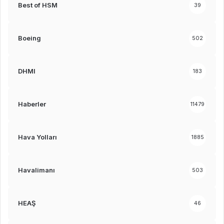
Best of HSM
39
Boeing
502
DHMI
183
Haberler
11479
Hava Yolları
1885
Havalimanı
503
HEAŞ
46