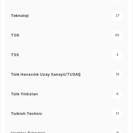
Teknoloji
27
TGS
65
TSS
4
Türk Havacılık Uzay Sanayii/TUSAŞ
76
Türk Yıldızları
6
Turkish Technic
51