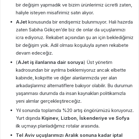
bir değişim yapmadık ve bizim ürünlerimiz ücretli zaten,
haliyle isteyen misafirimiz satın alıyor.
AJet
konusunda bir endişemiz bulunmuyor. Hali hazırda
zaten Sabiha Gökçen’de biz de onlar da uçuşlarımızı
icra ediyoruz. Rekabet açısından şu an için beklediğimiz
bir değişim yok. Adil olması koşuluyla aynen rekabete
devam edeceğiz.
(
AJet iş ilanlarına dair soruya
) Üst yönetim
kadrosundan bir ayrılma beklemiyoruz ancak elbette
kabinde, kokpitte ve diğer alanlarımızda yer alan
arkadaşlarımız alternatiflere bakıyor olabilir. Bu durumun
yaşanması durumda da insan kaynakları politikamızla
yeni alımlar gerçekleştireceğiz.
Yıl sonunda toplamda %20 artış öngörümüzü koruyoruz.
Yurt dışında
Kişinev, Lizbon, İskenderiye ve Sofya
ilk uçmayı planladığımız rotalar arasında.
Tel Aviv uçuşlarımızı Aralık sonuna kadar iptal