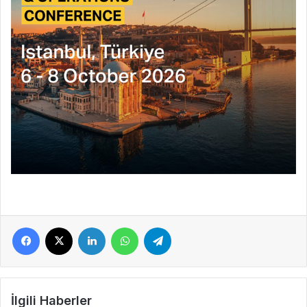
Facebook
X
LinkedIn
WhatsApp
Telegram
İlgili Haberler