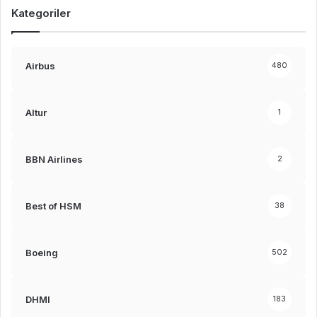
Kategoriler
Airbus
480
Altur
1
BBN Airlines
2
Best of HSM
38
Boeing
502
DHMI
183