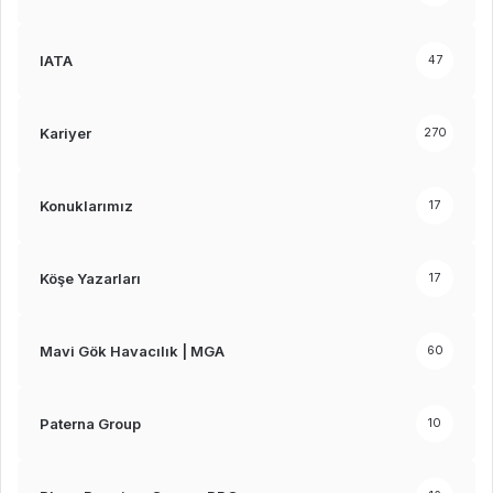
IATA
47
Kariyer
270
Konuklarımız
17
Köşe Yazarları
17
Mavi Gök Havacılık | MGA
60
Paterna Group
10