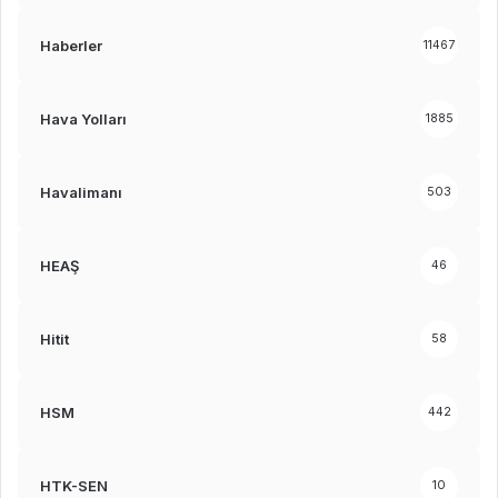
Haberler
11467
Hava Yolları
1885
Havalimanı
503
HEAŞ
46
Hitit
58
HSM
442
HTK-SEN
10