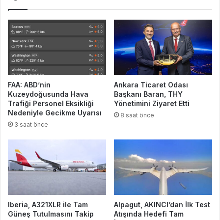
FAA: ABD’nin
Ankara Ticaret Odası
Kuzeydoğusunda Hava
Başkanı Baran, THY
Trafiği Personel Eksikliği
Yönetimini Ziyaret Etti
Nedeniyle Gecikme Uyarısı
8 saat önce
3 saat önce
Iberia, A321XLR ile Tam
Alpagut, AKINCI’dan İlk Test
Güneş Tutulmasını Takip
Atışında Hedefi Tam