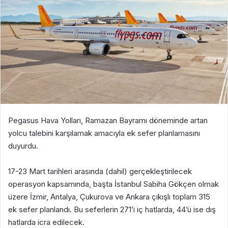
Pegasus Hava Yolları, Ramazan Bayramı döneminde artan
yolcu talebini karşılamak amacıyla ek sefer planlamasını
duyurdu.
17-23 Mart tarihleri arasında (dahil) gerçekleştirilecek
operasyon kapsamında, başta İstanbul Sabiha Gökçen olmak
üzere İzmir, Antalya, Çukurova ve Ankara çıkışlı toplam 315
ek sefer planlandı. Bu seferlerin 271’i iç hatlarda, 44’ü ise dış
hatlarda icra edilecek.