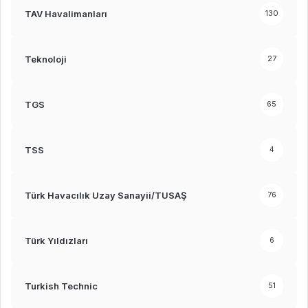
TAV Havalimanları
130
Teknoloji
27
TGS
65
TSS
4
Türk Havacılık Uzay Sanayii/TUSAŞ
76
Türk Yıldızları
6
Turkish Technic
51