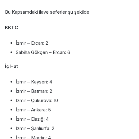
Bu Kapsamdaki ilave seferler şu şekilde:
KKTC
İzmir – Ercan: 2
Sabiha Gökçen – Ercan: 6
İç Hat
İzmir – Kayseri: 4
İzmir – Batman: 2
İzmir – Çukurova: 10
İzmir – Ankara: 5
İzmir – Elazığ: 4
İzmir – Şanlıurfa: 2
İzmir – Mardin: 4