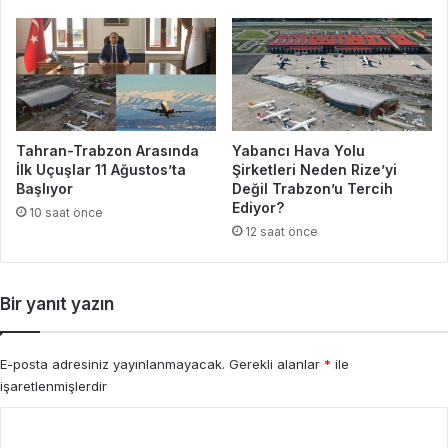
Tahran-Trabzon Arasında
Yabancı Hava Yolu
İlk Uçuşlar 11 Ağustos’ta
Şirketleri Neden Rize’yi
Başlıyor
Değil Trabzon’u Tercih
Ediyor?
10 saat önce
12 saat önce
Bir yanıt yazın
E-posta adresiniz yayınlanmayacak.
Gerekli alanlar
*
ile
işaretlenmişlerdir
Y