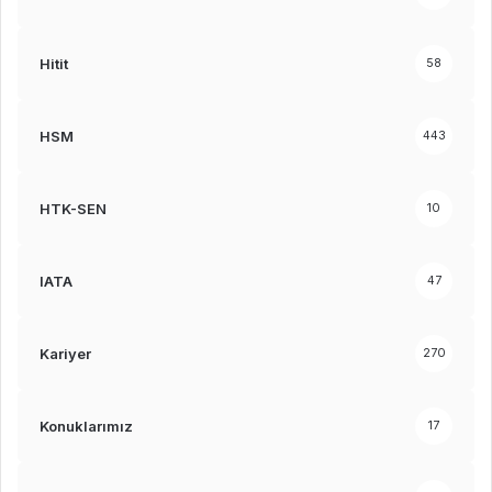
Hitit
58
HSM
443
HTK-SEN
10
IATA
47
Kariyer
270
Konuklarımız
17