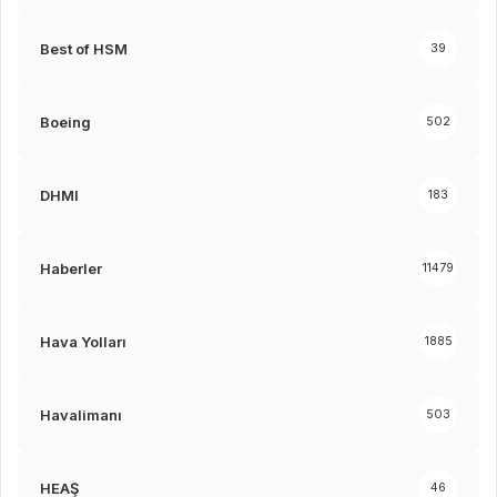
Best of HSM
39
Boeing
502
DHMI
183
Haberler
11479
Hava Yolları
1885
Havalimanı
503
HEAŞ
46