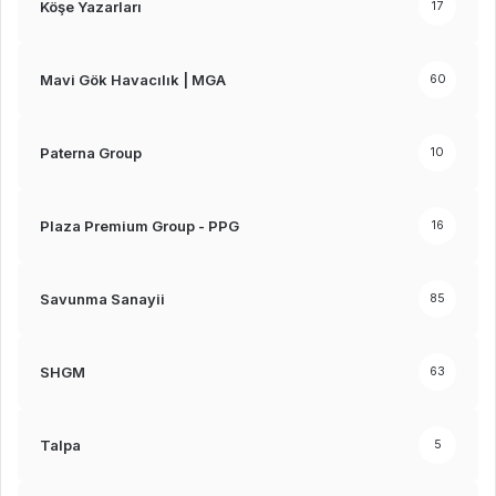
Köşe Yazarları
17
Mavi Gök Havacılık | MGA
60
Paterna Group
10
Plaza Premium Group - PPG
16
Savunma Sanayii
85
SHGM
63
Talpa
5