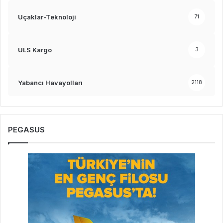
Uçaklar-Teknoloji
71
ULS Kargo
3
Yabancı Havayolları
2118
PEGASUS