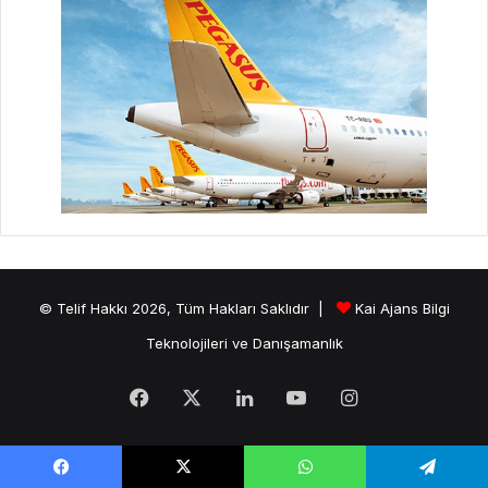
© Telif Hakkı 2026, Tüm Hakları Saklıdır |
Kai Ajans Bilgi
Teknolojileri ve Danışamanlık
Facebook
X
LinkedIn
YouTube
Instagram