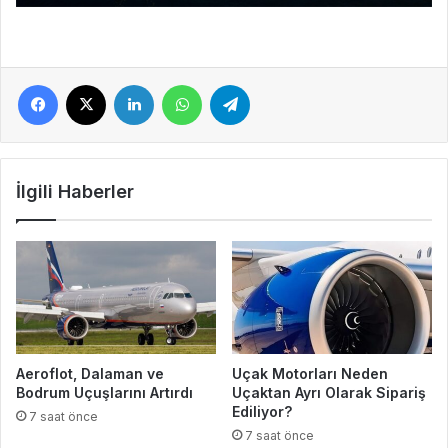
Facebook
X
LinkedIn
WhatsApp
Telegram
İlgili Haberler
Aeroflot, Dalaman ve
Uçak Motorları Neden
Bodrum Uçuşlarını Artırdı
Uçaktan Ayrı Olarak Sipariş
Ediliyor?
7 saat önce
7 saat önce