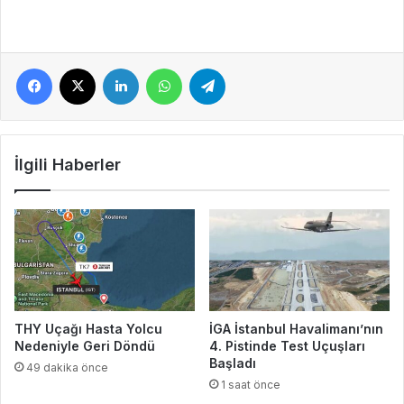
Facebook
X
LinkedIn
WhatsApp
Telegram
İlgili Haberler
THY Uçağı Hasta Yolcu
İGA İstanbul Havalimanı’nın
Nedeniyle Geri Döndü
4. Pistinde Test Uçuşları
Başladı
49 dakika önce
1 saat önce