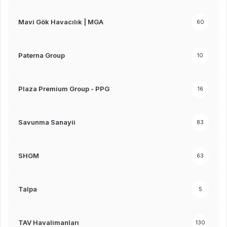
Mavi Gök Havacılık | MGA
60
Paterna Group
10
Plaza Premium Group - PPG
16
Savunma Sanayii
83
SHGM
63
Talpa
5
TAV Havalimanları
130