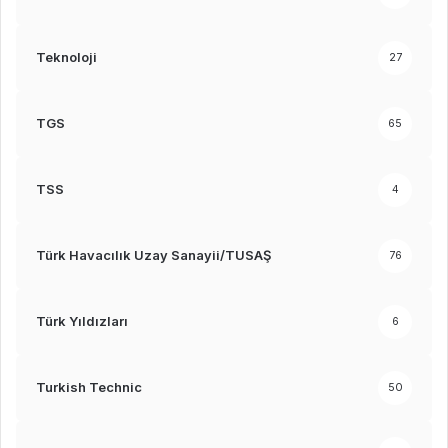
Teknoloji
27
TGS
65
TSS
4
Türk Havacılık Uzay Sanayii/TUSAŞ
76
Türk Yıldızları
6
Turkish Technic
50