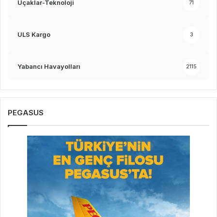
Uçaklar-Teknoloji
71
ULS Kargo
3
Yabancı Havayolları
2115
PEGASUS