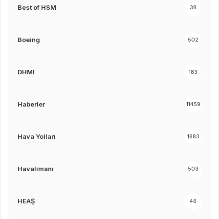
Best of HSM
38
Boeing
502
DHMI
183
Haberler
11459
Hava Yolları
1883
Havalimanı
503
HEAŞ
46