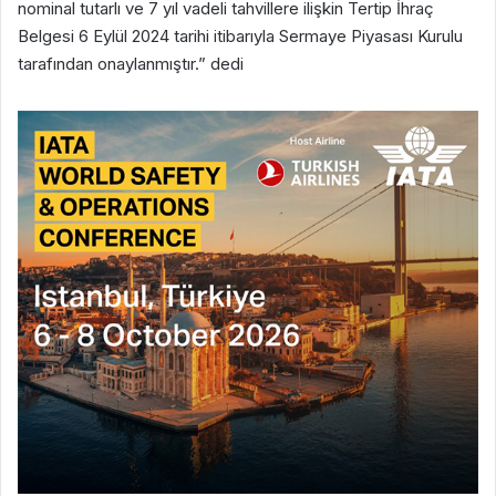
nominal tutarlı ve 7 yıl vadeli tahvillere ilişkin Tertip İhraç
Belgesi 6 Eylül 2024 tarihi itibarıyla Sermaye Piyasası Kurulu
tarafından onaylanmıştır.” dedi