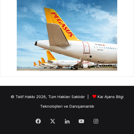
© Telif Hakkı 2026, Tüm Hakları Saklıdır |
Kai Ajans Bilgi
Teknolojileri ve Danışamanlık
Facebook
X
LinkedIn
YouTube
Instagram