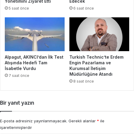
Yönetimini Ziyaret Etti
Edecek
5 saat önce
6 saat önce
Alpagut, AKINCI’dan İlk Test
Turkish Technic’te Erdem
Atışında Hedefi Tam
Engin Pazarlama ve
İsabetle Vurdu
Kurumsal İletişim
Müdürlüğüne Atandı
7 saat önce
8 saat önce
Bir yanıt yazın
E-posta adresiniz yayınlanmayacak.
Gerekli alanlar
*
ile
işaretlenmişlerdir