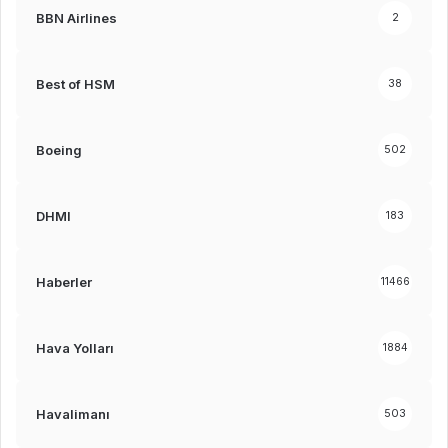
BBN Airlines
2
Best of HSM
38
Boeing
502
DHMI
183
Haberler
11466
Hava Yolları
1884
Havalimanı
503