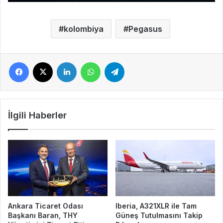
kolombiya
Pegasus
Facebook
X
LinkedIn
WhatsApp
Telegram
İlgili Haberler
Ankara Ticaret Odası
Iberia, A321XLR ile Tam
Başkanı Baran, THY
Güneş Tutulmasını Takip