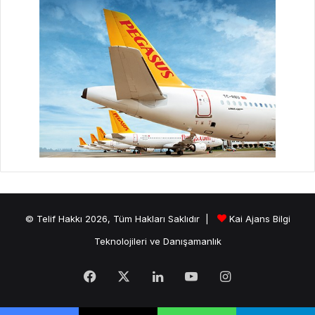
© Telif Hakkı 2026, Tüm Hakları Saklıdır |
Kai Ajans Bilgi
Teknolojileri ve Danışamanlık
Facebook
X
LinkedIn
YouTube
Instagram