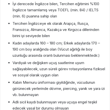
İyi derecede İngilizce bilen, Tercihen eğitimini %100
İngilizce tamamlamış veya TOEFL (min. 84) / IELTS
(min. 6) puanına sahip olan
Tercihen İngilizceye ek olarak Arapça, Rusça,
Fransızca, Almanca, Kazakça ve Kırgızca dillerinden
birini iyi seviyede bilen
Kadın adaylarda 160 – 180 cm; Erkek adaylarda 170 –
190 cm boy aralığında olan (Vücut ağırlığı ile boy
uzunluğu arasında orantı bulunması beklenmektedir.)
Vardiyalı ve değişken uçuş saatlerine uyum
sağlayabilecek, uzun süreli görev rotasyonlarına fiziksel
ve sosyal olarak uygun olan
Kabin Memuru üniforması giyildiğinde, vücudunun
görünecek yerlerinde dövme, piercing, yanık ve yara izi
vb. bulunmayan
Adli sicil kaydı bulunmayan veya uçuşa engel teşkil
edecek yasal bir durumu olmayan