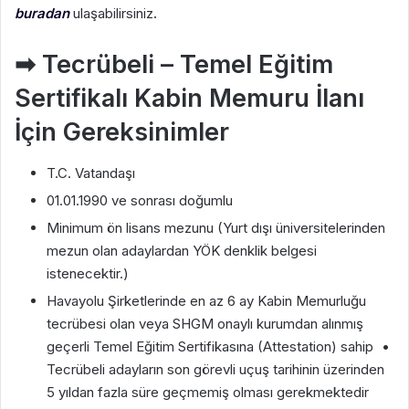
buradan
ulaşabilirsiniz
.
➡ Tecrübeli – Temel Eğitim
Sertifikalı Kabin Memuru İlanı
İçin Gereksinimler
T.C. Vatandaşı
01.01.1990 ve sonrası doğumlu
Minimum ön lisans mezunu (Yurt dışı üniversitelerinden
mezun olan adaylardan YÖK denklik belgesi
istenecektir.)
Havayolu Şirketlerinde en az 6 ay Kabin Memurluğu
tecrübesi olan veya SHGM onaylı kurumdan alınmış
geçerli Temel Eğitim Sertifikasına (Attestation) sahip •
Tecrübeli adayların son görevli uçuş tarihinin üzerinden
5 yıldan fazla süre geçmemiş olması gerekmektedir