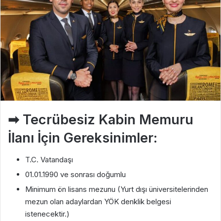
➡ Tecrübesiz Kabin Memuru
İlanı İçin Gereksinimler:
T.C. Vatandaşı
01.01.1990 ve sonrası doğumlu
Minimum ön lisans mezunu (Yurt dışı üniversitelerinden
mezun olan adaylardan YÖK denklik belgesi
istenecektir.)