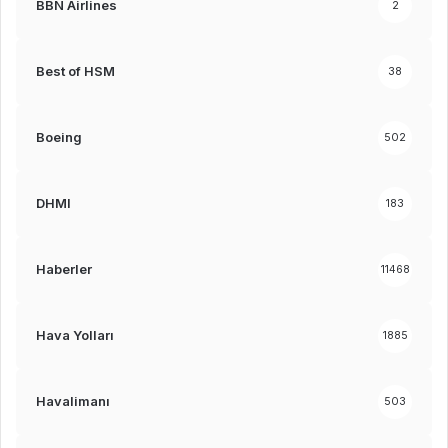
BBN Airlines
2
Best of HSM
38
Boeing
502
DHMI
183
Haberler
11468
Hava Yolları
1885
Havalimanı
503