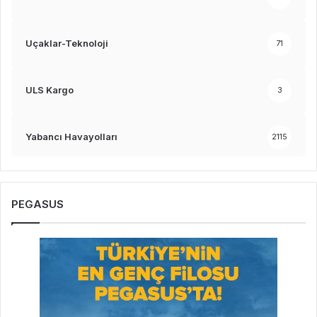
Uçaklar-Teknoloji
71
ULS Kargo
3
Yabancı Havayolları
2115
PEGASUS