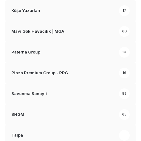
Köşe Yazarları
17
Mavi Gök Havacılık | MGA
60
Paterna Group
10
Plaza Premium Group - PPG
16
Savunma Sanayii
85
SHGM
63
Talpa
5