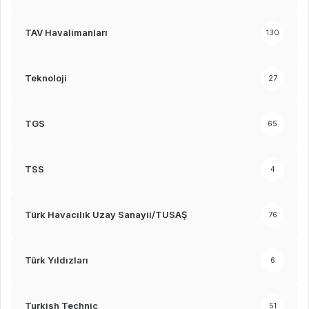
TAV Havalimanları
130
Teknoloji
27
TGS
65
TSS
4
Türk Havacılık Uzay Sanayii/TUSAŞ
76
Türk Yıldızları
6
Turkish Technic
51