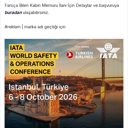
Farsça Bilen Kabin Memuru İlanı İçin Detaylar ve başvuruya
buradan
ulaşabilirsiniz.
#reklam | marka adı geçtiği için