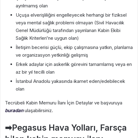
ayrılmamış olan
Uçuşa elverişliliğini engelleyecek herhangi bir fiziksel
veya mental sağlık problemi olmayan (Sivil Havacılık
Genel Müdürlüğü tarafından yayınlanan Kabin Ekibi
Sağlık Kriterleri’ne uygun olan)
İletişim becerisi güçlü, ekip çalışmasına yatkın, planlama
ve organizasyon yetkinliği gelişmiş
Erkek adaylar için askerlik görevini tamamlamış veya en
az bir yıl tecilli olan
İstanbul Anadolu yakasında ikamet eden/edebilecek
olan
Tecrübeli Kabin Memuru İlanı İçin Detaylar ve başvuruya
buradan
ulaşabilirsiniz
.
➡
Pegasus Hava Yolları, Farsça