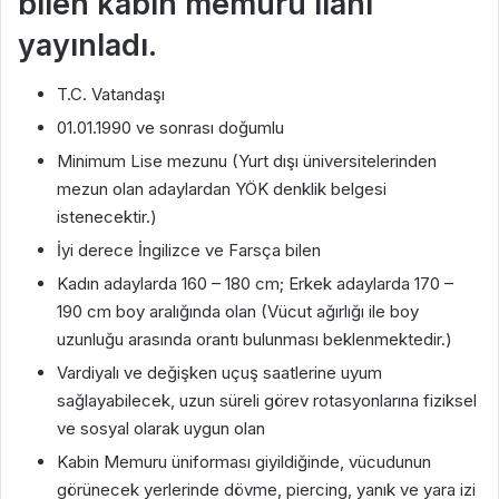
bilen kabin memuru ilanı
yayınladı.
T.C. Vatandaşı
01.01.1990 ve sonrası doğumlu
Minimum Lise mezunu (Yurt dışı üniversitelerinden
mezun olan adaylardan YÖK denklik belgesi
istenecektir.)
İyi derece İngilizce ve Farsça bilen
Kadın adaylarda 160 – 180 cm; Erkek adaylarda 170 –
190 cm boy aralığında olan (Vücut ağırlığı ile boy
uzunluğu arasında orantı bulunması beklenmektedir.)
Vardiyalı ve değişken uçuş saatlerine uyum
sağlayabilecek, uzun süreli görev rotasyonlarına fiziksel
ve sosyal olarak uygun olan
Kabin Memuru üniforması giyildiğinde, vücudunun
görünecek yerlerinde dövme, piercing, yanık ve yara izi