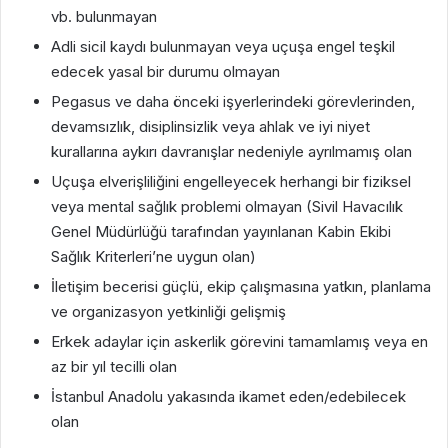
vb. bulunmayan
Adli sicil kaydı bulunmayan veya uçuşa engel teşkil
edecek yasal bir durumu olmayan
Pegasus ve daha önceki işyerlerindeki görevlerinden,
devamsızlık, disiplinsizlik veya ahlak ve iyi niyet
kurallarına aykırı davranışlar nedeniyle ayrılmamış olan
Uçuşa elverişliliğini engelleyecek herhangi bir fiziksel
veya mental sağlık problemi olmayan (Sivil Havacılık
Genel Müdürlüğü tarafından yayınlanan Kabin Ekibi
Sağlık Kriterleri’ne uygun olan)
İletişim becerisi güçlü, ekip çalışmasına yatkın, planlama
ve organizasyon yetkinliği gelişmiş
Erkek adaylar için askerlik görevini tamamlamış veya en
az bir yıl tecilli olan
İstanbul Anadolu yakasında ikamet eden/edebilecek
olan