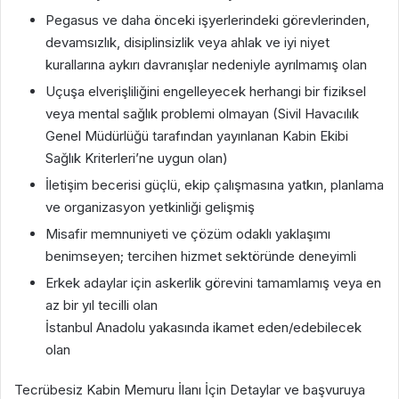
Pegasus ve daha önceki işyerlerindeki görevlerinden,
devamsızlık, disiplinsizlik veya ahlak ve iyi niyet
kurallarına aykırı davranışlar nedeniyle ayrılmamış olan
Uçuşa elverişliliğini engelleyecek herhangi bir fiziksel
veya mental sağlık problemi olmayan (Sivil Havacılık
Genel Müdürlüğü tarafından yayınlanan Kabin Ekibi
Sağlık Kriterleri’ne uygun olan)
İletişim becerisi güçlü, ekip çalışmasına yatkın, planlama
ve organizasyon yetkinliği gelişmiş
Misafir memnuniyeti ve çözüm odaklı yaklaşımı
benimseyen; tercihen hizmet sektöründe deneyimli
Erkek adaylar için askerlik görevini tamamlamış veya en
az bir yıl tecilli olan
İstanbul Anadolu yakasında ikamet eden/edebilecek
olan
Tecrübesiz Kabin Memuru İlanı İçin Detaylar ve başvuruya