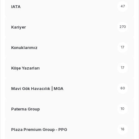
IATA
47
Kariyer
270
Konuklarımız
17
Köşe Yazarları
17
Mavi Gök Havacılık | MGA
60
Paterna Group
10
Plaza Premium Group - PPG
16