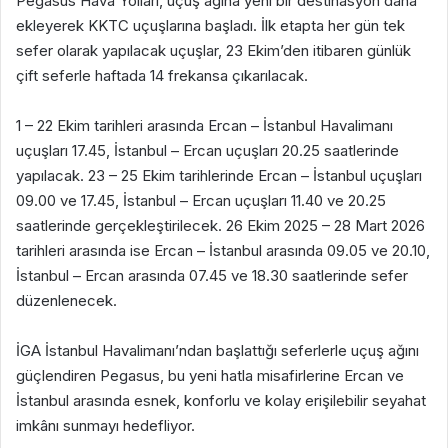
Pegasus Hava Yolları, uçuş ağına yeni bir destinasyon daha
ekleyerek KKTC uçuşlarına başladı. İlk etapta her gün tek
sefer olarak yapılacak uçuşlar, 23 Ekim’den itibaren günlük
çift seferle haftada 14 frekansa çıkarılacak.
1 – 22 Ekim tarihleri arasında Ercan – İstanbul Havalimanı
uçuşları 17.45, İstanbul – Ercan uçuşları 20.25 saatlerinde
yapılacak. 23 – 25 Ekim tarihlerinde Ercan – İstanbul uçuşları
09.00 ve 17.45, İstanbul – Ercan uçuşları 11.40 ve 20.25
saatlerinde gerçekleştirilecek. 26 Ekim 2025 – 28 Mart 2026
tarihleri arasında ise Ercan – İstanbul arasında 09.05 ve 20.10,
İstanbul – Ercan arasında 07.45 ve 18.30 saatlerinde sefer
düzenlenecek.
İGA İstanbul Havalimanı’ndan başlattığı seferlerle uçuş ağını
güçlendiren Pegasus, bu yeni hatla misafirlerine Ercan ve
İstanbul arasında esnek, konforlu ve kolay erişilebilir seyahat
imkânı sunmayı hedefliyor.