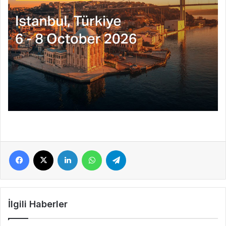
Facebook
X
LinkedIn
WhatsApp
Telegram
İlgili Haberler