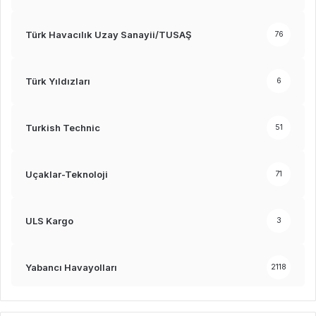
Türk Havacılık Uzay Sanayii/TUSAŞ
76
Türk Yıldızları
6
Turkish Technic
51
Uçaklar-Teknoloji
71
ULS Kargo
3
Yabancı Havayolları
2118