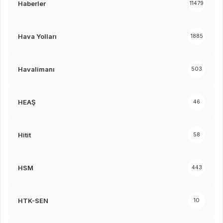
Haberler
11479
Hava Yolları
1885
Havalimanı
503
HEAŞ
46
Hitit
58
HSM
443
HTK-SEN
10