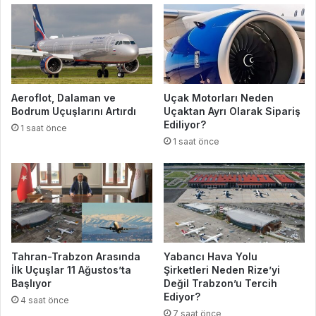
Aeroflot, Dalaman ve
Uçak Motorları Neden
Bodrum Uçuşlarını Artırdı
Uçaktan Ayrı Olarak Sipariş
Ediliyor?
1 saat önce
1 saat önce
Tahran-Trabzon Arasında
Yabancı Hava Yolu
İlk Uçuşlar 11 Ağustos’ta
Şirketleri Neden Rize’yi
Başlıyor
Değil Trabzon’u Tercih
Ediyor?
4 saat önce
7 saat önce