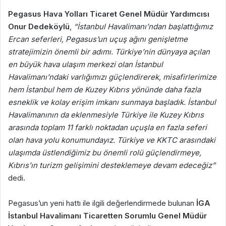
Pegasus Hava Yolları Ticaret Genel Müdür Yardımcısı
Onur Dedeköylü
,
“İstanbul Havalimanı’ndan başlattığımız
Ercan seferleri, Pegasus’un uçuş ağını genişletme
stratejimizin önemli bir adımı. Türkiye’nin dünyaya açılan
en büyük hava ulaşım merkezi olan İstanbul
Havalimanı’ndaki varlığımızı güçlendirerek, misafirlerimize
hem İstanbul hem de Kuzey Kıbrıs yönünde daha fazla
esneklik ve kolay erişim imkanı sunmaya başladık. İstanbul
Havalimanının da eklenmesiyle Türkiye ile Kuzey Kıbrıs
arasında toplam 11 farklı noktadan uçuşla en fazla seferi
olan hava yolu konumundayız. Türkiye ve KKTC arasındaki
ulaşımda üstlendiğimiz bu önemli rolü güçlendirmeye,
Kıbrıs’ın turizm gelişimini desteklemeye devam edeceğiz”
dedi.
Pegasus’un yeni hattı ile ilgili değerlendirmede bulunan
İGA
İstanbul Havalimanı Ticaretten Sorumlu Genel Müdür