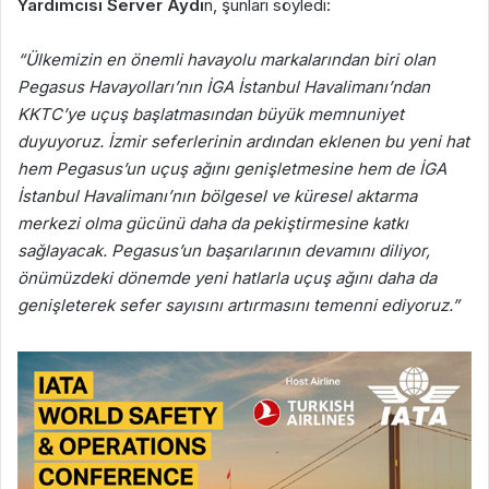
Yardımcısı Server Aydı
n, şunları söyledi:
“Ülkemizin en önemli havayolu markalarından biri olan
Pegasus Havayolları’nın İGA İstanbul Havalimanı’ndan
KKTC’ye uçuş başlatmasından büyük memnuniyet
duyuyoruz. İzmir seferlerinin ardından eklenen bu yeni hat
hem Pegasus’un uçuş ağını genişletmesine hem de İGA
İstanbul Havalimanı’nın bölgesel ve küresel aktarma
merkezi olma gücünü daha da pekiştirmesine katkı
sağlayacak. Pegasus’un başarılarının devamını diliyor,
önümüzdeki dönemde yeni hatlarla uçuş ağını daha da
genişleterek sefer sayısını artırmasını temenni ediyoruz.”