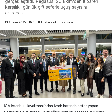
gerçekleştirdi. Pegasus, 23 Ekim’den itibaren
karşılıklı günlük çift seferle uçuş sayısını
artıracak.
2 Ekim 2025
0
1 dakika okuma süresi
İGA İstanbul Havalimanı’ndan İzmir hattında sefer yapan