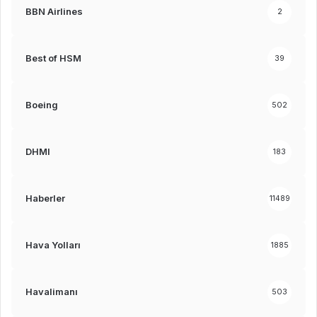
BBN Airlines
2
Best of HSM
39
Boeing
502
DHMI
183
Haberler
11489
Hava Yolları
1885
Havalimanı
503