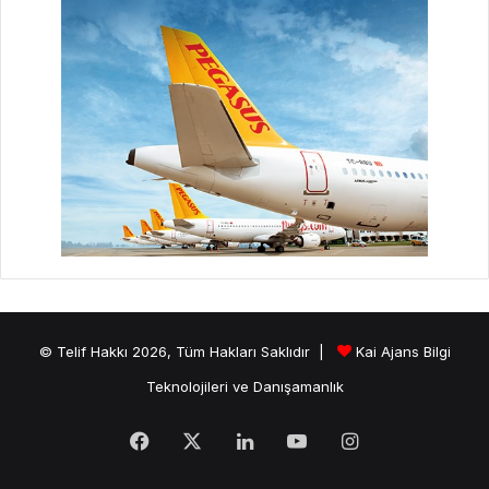
© Telif Hakkı 2026, Tüm Hakları Saklıdır |
Kai Ajans Bilgi
Teknolojileri ve Danışamanlık
Facebook
X
LinkedIn
YouTube
Instagram