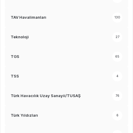
TAV Havalimanları
130
Teknoloji
27
TGS
65
TSS
4
Türk Havacılık Uzay Sanayii/TUSAŞ
76
Türk Yıldızları
6