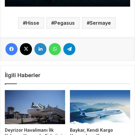
Hisse
Pegasus
Sermaye
Facebook
X
LinkedIn
WhatsApp
Telegram
İlgili Haberler
Deyrizor Havalimanı İlk
Baykar, Kendi Kargo