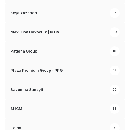
Köşe Yazarları
17
Mavi Gök Havacılık | MGA
60
Paterna Group
10
Plaza Premium Group - PPG
16
Savunma Sanayii
86
SHGM
63
Talpa
5