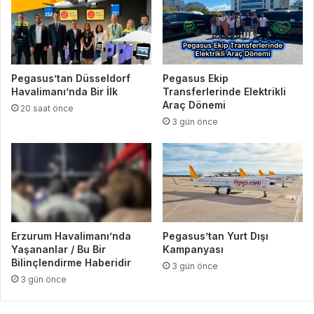
Pegasus’tan Düsseldorf
Pegasus Ekip
Havalimanı’nda Bir İlk
Transferlerinde Elektrikli
Araç Dönemi
20 saat önce
3 gün önce
Erzurum Havalimanı’nda
Pegasus’tan Yurt Dışı
Yaşananlar / Bu Bir
Kampanyası
Bilinçlendirme Haberidir
3 gün önce
3 gün önce