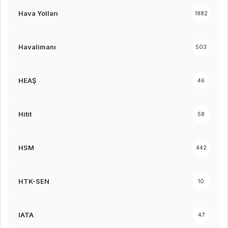
Hava Yolları
1882
Havalimanı
503
HEAŞ
46
Hitit
58
HSM
442
HTK-SEN
10
IATA
47