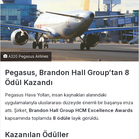
A320 Pegasus Airlines
Pegasus, Brandon Hall Group’tan 8
Ödül Kazandı
Pegasus Hava Yolları, insan kaynakları alanındaki
uygulamalarıyla uluslararası düzeyde önemli bir başarıya imza
attı. Şirket,
Brandon Hall Group HCM Excellence Awards
kapsamında toplamda
8 ödüle
layık görüldü.
Kazanılan Ödüller