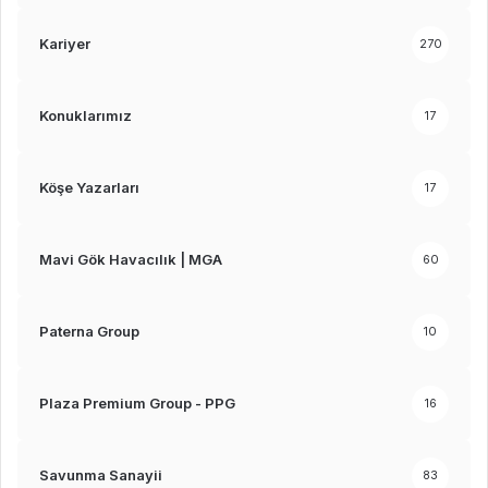
Kariyer
270
Konuklarımız
17
Köşe Yazarları
17
Mavi Gök Havacılık | MGA
60
Paterna Group
10
Plaza Premium Group - PPG
16
Savunma Sanayii
83