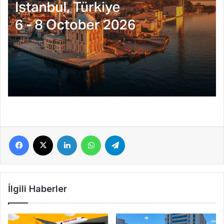
Facebook
X
LinkedIn
WhatsApp
Telegram
İlgili Haberler