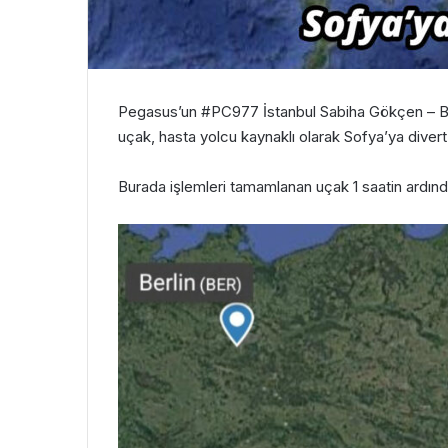
Pegasus’un #PC977 İstanbul Sabiha Gökçen – Berl
uçak, hasta yolcu kaynaklı olarak Sofya’ya divert 
Burada işlemleri tamamlanan uçak 1 saatin ardınd