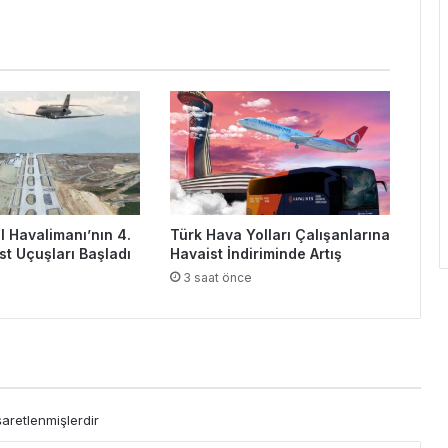
l Havalimanı’nın 4.
Türk Hava Yolları Çalışanlarına
st Uçuşları Başladı
Havaist İndiriminde Artış
3 saat önce
şaretlenmişlerdir