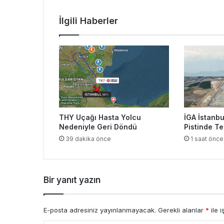
İlgili Haberler
THY Uçağı Hasta Yolcu
İGA İstanbu
Nedeniyle Geri Döndü
Pistinde Te
39 dakika önce
1 saat önce
Bir yanıt yazın
E-posta adresiniz yayınlanmayacak.
Gerekli alanlar
*
ile i