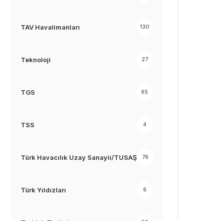
TAV Havalimanları
130
Teknoloji
27
TGS
65
TSS
4
Türk Havacılık Uzay Sanayii/TUSAŞ
76
Türk Yıldızları
6