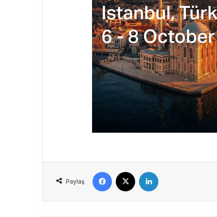
Facebook
X
LinkedIn
Paylaş