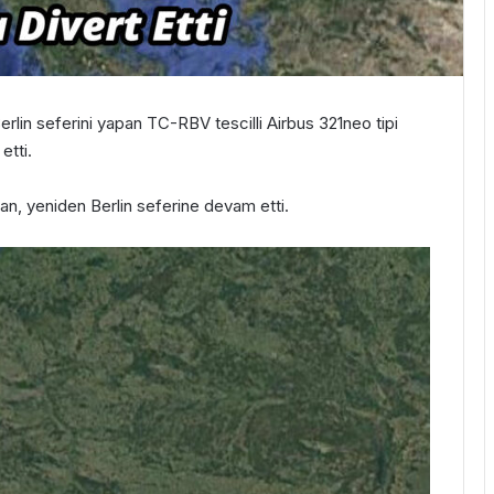
in seferini yapan TC-RBV tescilli Airbus 321neo tipi
etti.
an, yeniden Berlin seferine devam etti.