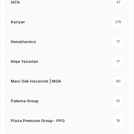
IATA
47
Kariyer
270
Konuklarımız
17
Köşe Yazarları
17
Mavi Gök Havacılık | MGA
60
Paterna Group
10
Plaza Premium Group - PPG
16