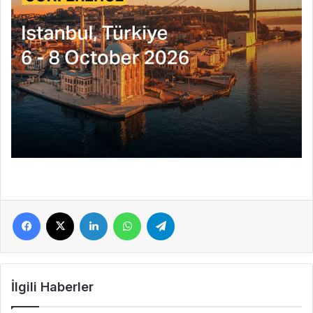
Facebook
X
LinkedIn
WhatsApp
Telegram
İlgili Haberler