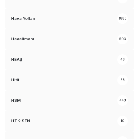
Hava Yolları
1885
Havalimanı
503
HEAŞ
46
Hitit
58
HSM
443
HTK-SEN
10