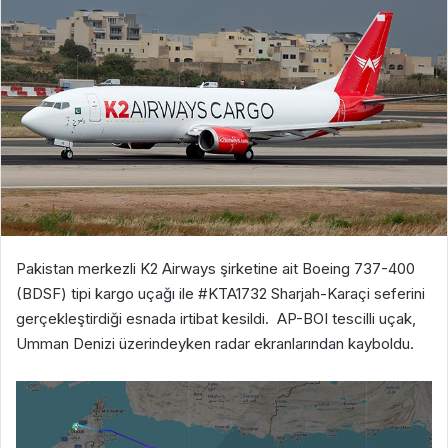
Pakistan merkezli K2 Airways şirketine ait Boeing 737-400
(BDSF) tipi kargo uçağı ile
#KTA1732
Sharjah-Karaçi seferini
gerçekleştirdiği esnada irtibat kesildi. AP-BOI tescilli uçak,
Umman Denizi üzerindeyken radar ekranlarından kayboldu.