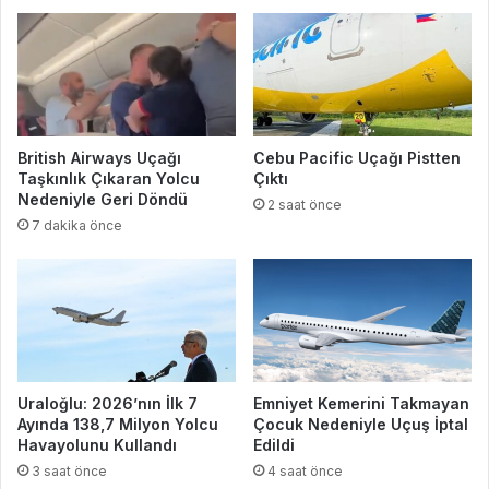
British Airways Uçağı
Cebu Pacific Uçağı Pistten
Taşkınlık Çıkaran Yolcu
Çıktı
Nedeniyle Geri Döndü
2 saat önce
7 dakika önce
Uraloğlu: 2026’nın İlk 7
Emniyet Kemerini Takmayan
Ayında 138,7 Milyon Yolcu
Çocuk Nedeniyle Uçuş İptal
Havayolunu Kullandı
Edildi
3 saat önce
4 saat önce