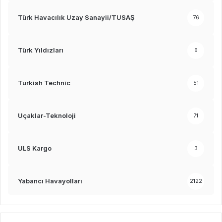
Türk Havacılık Uzay Sanayii/TUSAŞ
76
Türk Yıldızları
6
Turkish Technic
51
Uçaklar-Teknoloji
71
ULS Kargo
3
Yabancı Havayolları
2122