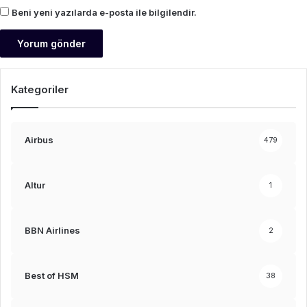
Beni yeni yazılarda e-posta ile bilgilendir.
Kategoriler
Airbus
479
Altur
1
BBN Airlines
2
Best of HSM
38