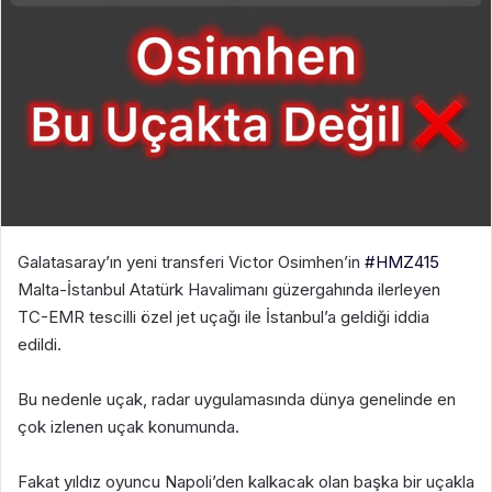
Galatasaray’ın yeni transferi Victor Osimhen’in
#HMZ415
Malta-İstanbul Atatürk Havalimanı güzergahında ilerleyen
TC-EMR tescilli özel jet uçağı ile İstanbul’a geldiği iddia
edildi.
Bu nedenle uçak, radar uygulamasında dünya genelinde en
çok izlenen uçak konumunda.
Fakat yıldız oyuncu Napoli’den kalkacak olan başka bir uçakla