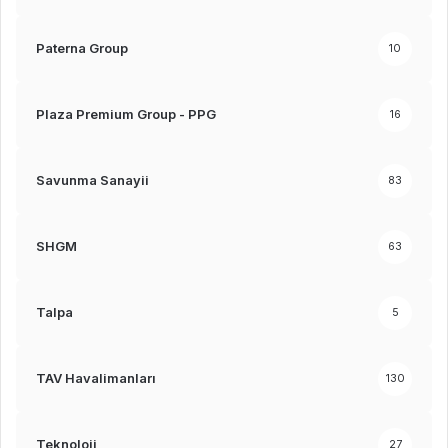
Paterna Group
10
Plaza Premium Group - PPG
16
Savunma Sanayii
83
SHGM
63
Talpa
5
TAV Havalimanları
130
Teknoloji
27