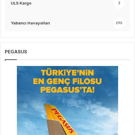
ULS Kargo
3
Yabancı Havayolları
2115
PEGASUS