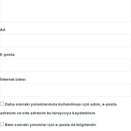
m
*
Ad
E-posta
İnternet sitesi
Daha sonraki yorumlarımda kullanılması için adım, e-posta
adresim ve site adresim bu tarayıcıya kaydedilsin.
Beni sonraki yorumlar için e-posta ile bilgilendir.