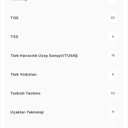
TGS
65
TSS
4
Türk Havacılık Uzay Sanayii/TUSAŞ
76
Türk Yıldızları
6
Turkish Technic
50
Uçaklar-Teknoloji
71