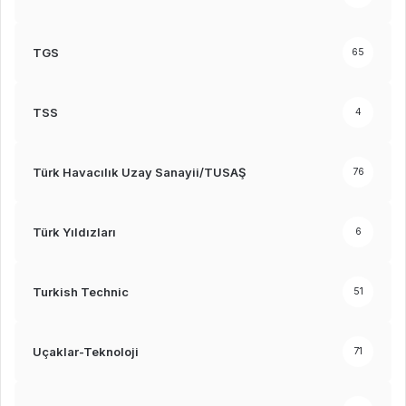
TGS
65
TSS
4
Türk Havacılık Uzay Sanayii/TUSAŞ
76
Türk Yıldızları
6
Turkish Technic
51
Uçaklar-Teknoloji
71