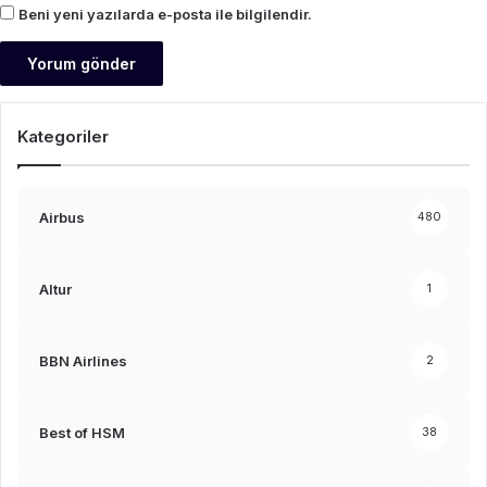
Beni yeni yazılarda e-posta ile bilgilendir.
Kategoriler
Airbus
480
Altur
1
BBN Airlines
2
Best of HSM
38