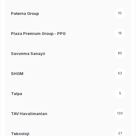
Paterna Group
10
Plaza Premium Group - PPG
16
Savunma Sanayii
85
SHGM
63
Talpa
5
TAV Havalimanları
130
Teknoloji
27