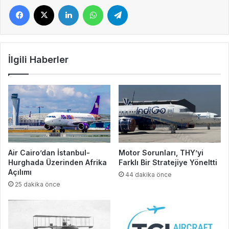
Facebook
X
LinkedIn
WhatsApp
Telegram
İlgili Haberler
Air Cairo’dan İstanbul-
Motor Sorunları, THY’yi
Hurghada Üzerinden Afrika
Farklı Bir Stratejiye Yöneltti
Açılımı
44 dakika önce
25 dakika önce