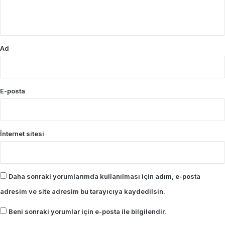
m
*
Ad
E-posta
İnternet sitesi
Daha sonraki yorumlarımda kullanılması için adım, e-posta
adresim ve site adresim bu tarayıcıya kaydedilsin.
Beni sonraki yorumlar için e-posta ile bilgilendir.