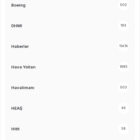
Boeing
502
DHMI
183
Haberler
11474
Hava Yolları
1885
Havalimanı
503
HEAŞ
46
Hitit
58