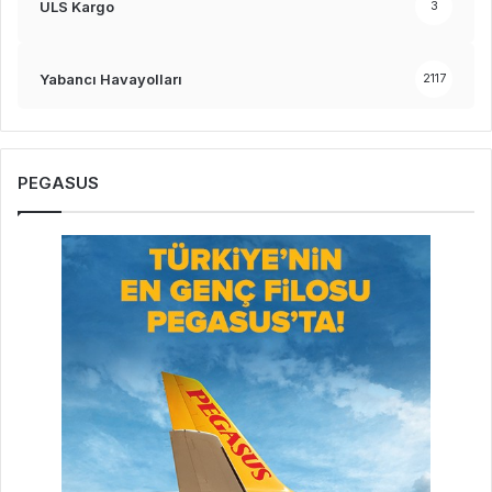
ULS Kargo
3
Yabancı Havayolları
2117
PEGASUS