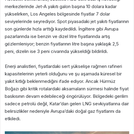
merkezlerinde Jet-A yakıtı galon başına 10 dolara kadar
yükselirken, Los Angeles bölgesinde fiyatlar 7 dolar
seviyelerinde seyrediyor. Spot piyasadaki jet yakıtı fiyatlarının
son günlerde hızla arttığı kaydedildi. İngiltere gibi Avrupa
pazarlarında ise benzin ve dizel litre fiyatlarında artış
gözlemleniyor; benzin fiyatlarının litre başına yaklaşık 2,5
peni, dizelin ise 3 peni civarında yükseldiği bildirildi.
Enerji analistleri, fiyatlardaki sert yükselişe rağmen rafineri
kapasitelerinin yeterli olduğunu ve şu aşamada küresel bir
yakıt kıtlığı beklenmediğini ifade ediyor. Ancak Hürmüz
Boğazı gibi kritik rotalardaki aksamaların sürmesi halinde fiyat
baskısının devam edebileceği öngörülüyor. Bölgedeki gerilim
sadece petrolü değil, Katar’dan gelen LNG sevkiyatlarına dair
belirsizlikler nedeniyle Avrupa’daki doğal gaz fiyatlarını da
etkiledi.