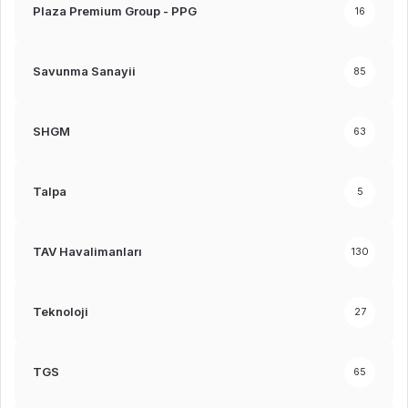
Plaza Premium Group - PPG
16
Savunma Sanayii
85
SHGM
63
Talpa
5
TAV Havalimanları
130
Teknoloji
27
TGS
65