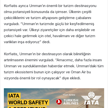
Korfiatis ayrıca Umman’ın önemli bir turizm destinasyonu
olma potansiyeli konusunda da iyimser. Ülkenin çeşitli
çekiciliklerini ve turizm altyapısını geliştirme çabalarını
vurguladı. “Umman’ın turizmde güçlü bir keşfedilmemiş
potansiyeli var. Ülkeyi ziyaretçiler için daha erişilebilir ve
çekici hale getirmek için otel, havalimanı ve diğer turizm
varlıkları inşa ediyoruz” dedi.
Korfiatis, Umman’ın bir destinasyon olarak bilinirliğinin
artırılmasının önemini vurguladı. “Amacımız, daha fazla insanı
Umman ve sunduklarından haberdar etmek. Umman’daki tüm
turizm ekosistemi bunun için çalışıyor ve Oman Air bu
vizyonda önemli bir rol oynayacak” diye ekledi.