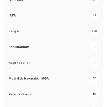
IATA
47
Kariyer
270
Konuklarımız
17
Köşe Yazarları
17
Mavi Gök Havacılık | MGA
60
Paterna Group
10