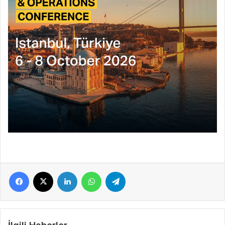
Facebook
X
LinkedIn
WhatsApp
Telegram