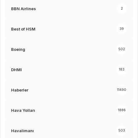
BBN Airlines
2
Best of HSM
39
Boeing
502
DHMI
183
Haberler
11490
Hava Yolları
1886
Havalimanı
503