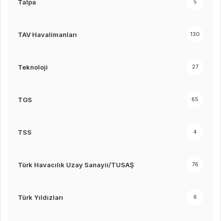
Talpa
5
TAV Havalimanları
130
Teknoloji
27
TGS
65
TSS
4
Türk Havacılık Uzay Sanayii/TUSAŞ
76
Türk Yıldızları
6