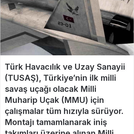
Türk Havacılık ve Uzay Sanayii
(TUSAŞ), Türkiye’nin ilk milli
savaş uçağı olacak Milli
Muharip Uçak (MMU) için
çalışmalar tüm hızıyla sürüyor.
Montajı tamamlanarak iniş
takımları üzerine alınan Milli