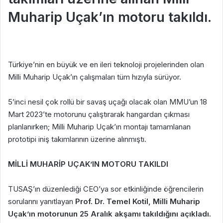
Muharip Uçak’ın motoru takıldı.
Türkiye’nin en büyük ve en ileri teknoloji projelerinden olan
Milli Muharip Uçak’ın çalışmaları tüm hızıyla sürüyor.
5’inci nesil çok rollü bir savaş uçağı olacak olan MMU’un 18
Mart 2023’te motorunu çalıştırarak hangardan çıkması
planlanırken; Milli Muharip Uçak’ın montajı tamamlanan
prototipi iniş takımlarının üzerine alınmıştı.
MİLLİ MUHARİP UÇAK’IN MOTORU TAKILDI
TUSAŞ’ın düzenlediği CEO’ya sor etkinliğinde öğrencilerin
sorularını yanıtlayan
Prof. Dr. Temel Kotil, Milli Muharip
Uçak’ın motorunun 25 Aralık akşamı takıldığını açıkladı.