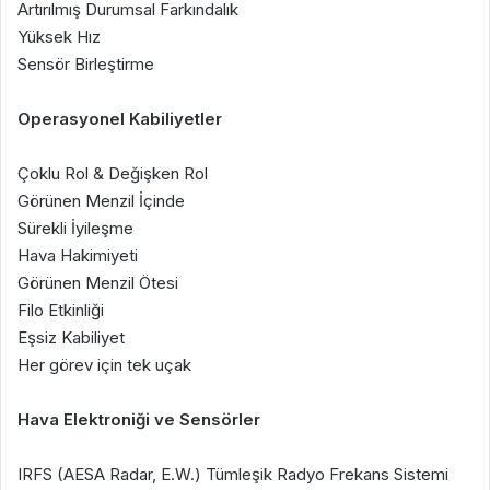
Artırılmış Durumsal Farkındalık
Yüksek Hız
Sensör Birleştirme
Operasyonel Kabiliyetler
Çoklu Rol & Değişken Rol
Görünen Menzil İçinde
Sürekli İyileşme
Hava Hakimiyeti
Görünen Menzil Ötesi
Filo Etkinliği
Eşsiz Kabiliyet
Her görev için tek uçak
Hava Elektroniği ve Sensörler
IRFS (AESA Radar, E.W.) Tümleşik Radyo Frekans Sistemi