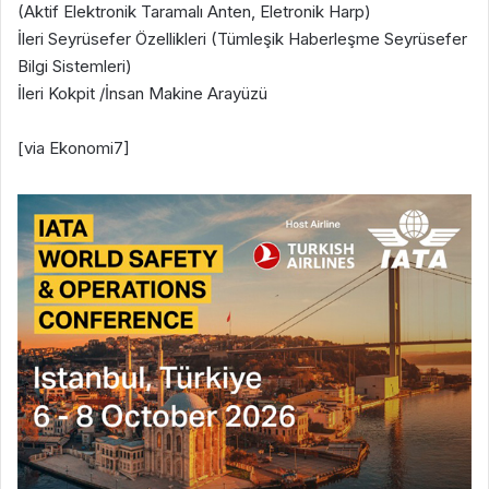
(Aktif Elektronik Taramalı Anten, Eletronik Harp)
İleri Seyrüsefer Özellikleri (Tümleşik Haberleşme Seyrüsefer
Bilgi Sistemleri)
İleri Kokpit /İnsan Makine Arayüzü
[via Ekonomi7]