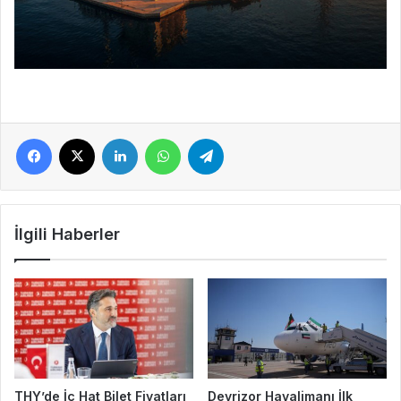
Facebook
X
LinkedIn
WhatsApp
Telegram
İlgili Haberler
THY’de İç Hat Bilet Fiyatları
Deyrizor Havalimanı İlk