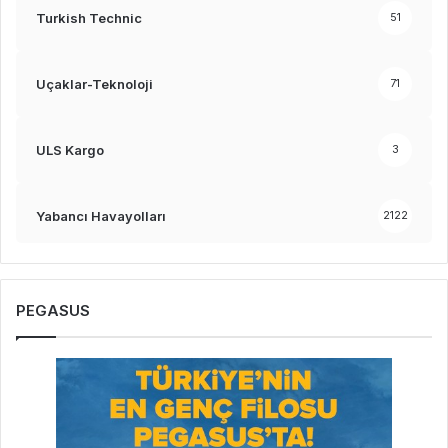
Turkish Technic
51
Uçaklar-Teknoloji
71
ULS Kargo
3
Yabancı Havayolları
2122
PEGASUS