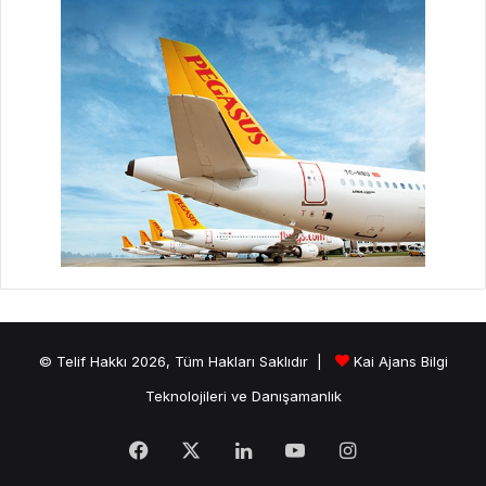
© Telif Hakkı 2026, Tüm Hakları Saklıdır |
Kai Ajans Bilgi
Teknolojileri ve Danışamanlık
Facebook
X
LinkedIn
YouTube
Instagram