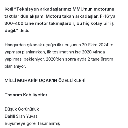
Kotil
“Teknisyen arkadaşlarımız MMU’nun motorunu
taktılar dün akşam. Motoru takan arkadaşlar, F-16’ya
300-400 tane motor takmışlardır, bu hiç kolay bir iş
değil.”
dedi.
Hangardan çıkacak uçağın ilk uçuşunun 29 Ekim 2024’te
yapması planlanırken, ilk teslimatının ise 2028 yılında
yapılması bekleniyor. 2028’den sonra ayda 2 tane üretim
planlanıyor.
MİLLİ MUHARİP UÇAK’IN ÖZELLİKLERİ
Tasarım Kabiliyetleri
Düşük Görünürlük
Dahili Silah Yuvası
Büyümeye göre Tasarlanmış