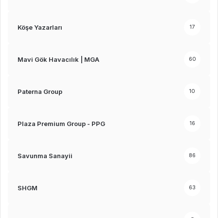
Köşe Yazarları
17
Mavi Gök Havacılık | MGA
60
Paterna Group
10
Plaza Premium Group - PPG
16
Savunma Sanayii
86
SHGM
63