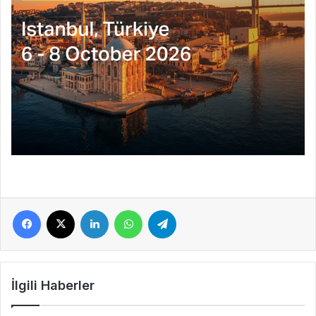
Facebook
X
LinkedIn
WhatsApp
Telegram
İlgili Haberler