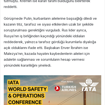
tutmuştu. Kremlin ise kararı taraflı bulduğunu belirterek
reddetti.
Görüşmede Putin, kurbanların ailelerine başsağlığı diledi ve
kazanın titiz, tarafsız ve siyasi etkilerden uzak bir şekilde
soruşturulması gerektiğini vurguladı. Rus lider ayrıca,
Rusya’nın iş birliğinden kaçındığı yönündeki iddiaları
reddederek, yalnızca tarafsız gördüğü kurumlarla diyaloğa
açık olduklarını ifade etti. Başbakan Enver İbrahim ise
Malezya’nın, kazada hayatını kaybedenlerin aileleri için
adaletin sağlanması ve sorumluların hesap vermesi
yönündeki kararlılığını yineledi.