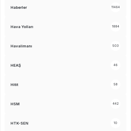
Haberler
11464
Hava Yolları
1884
Havalimanı
503
HEAŞ
46
Hitit
58
HSM
442
HTK-SEN
10