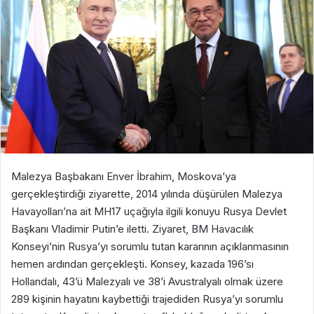
Malezya Başbakanı Enver İbrahim, Moskova’ya
gerçekleştirdiği ziyarette, 2014 yılında düşürülen Malezya
Havayolları’na ait MH17 uçağıyla ilgili konuyu Rusya Devlet
Başkanı Vladimir Putin’e iletti. Ziyaret, BM Havacılık
Konseyi’nin Rusya’yı sorumlu tutan kararının açıklanmasının
hemen ardından gerçekleşti. Konsey, kazada 196’sı
Hollandalı, 43’ü Malezyalı ve 38’i Avustralyalı olmak üzere
289 kişinin hayatını kaybettiği trajediden Rusya’yı sorumlu