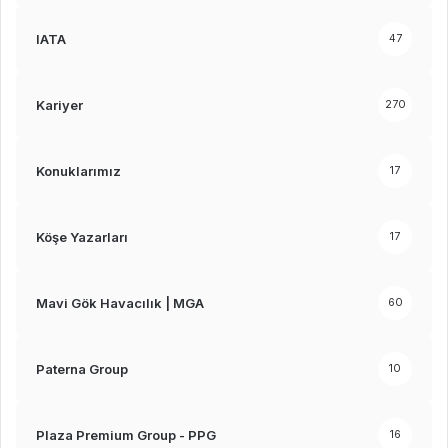
IATA
47
Kariyer
270
Konuklarımız
17
Köşe Yazarları
17
Mavi Gök Havacılık | MGA
60
Paterna Group
10
Plaza Premium Group - PPG
16