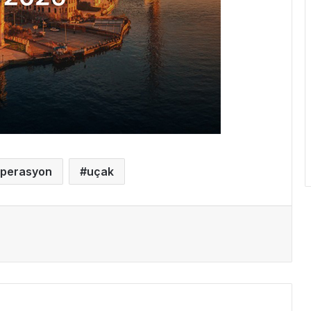
perasyon
uçak