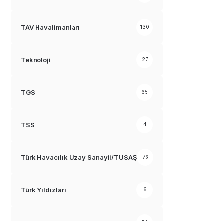
TAV Havalimanları
130
Teknoloji
27
TGS
65
TSS
4
Türk Havacılık Uzay Sanayii/TUSAŞ
76
Türk Yıldızları
6