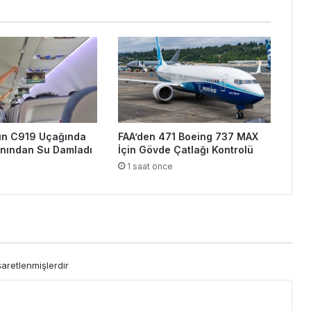
nın C919 Uçağında
FAA’den 471 Boeing 737 MAX
nından Su Damladı
İçin Gövde Çatlağı Kontrolü
1 saat önce
şaretlenmişlerdir