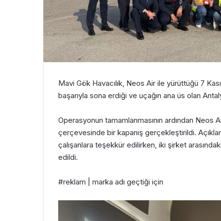
Mavi Gök Havacılık
,
Neos Air
ile yürüttüğü 7 Kas
başarıyla sona erdiği ve uçağın ana üs olan
Antal
Operasyonun tamamlanmasının ardından Neos Air yöne
çerçevesinde bir kapanış gerçekleştirildi. Açık
çalışanlara teşekkür edilirken, iki şirket arasınd
edildi.
#reklam | marka adı geçtiği için