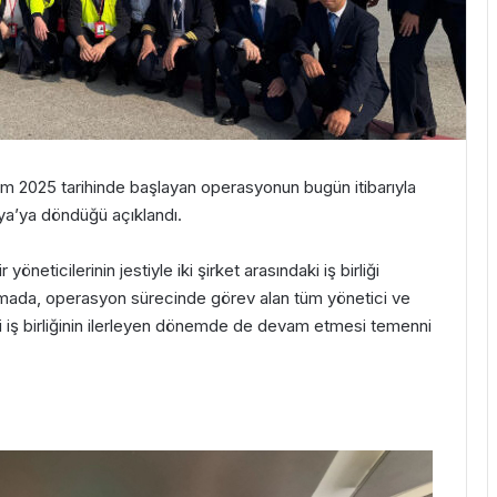
ım 2025 tarihinde başlayan operasyonun bugün itibarıyla
ya
’ya döndüğü açıklandı.
ticilerinin jestiyle iki şirket arasındaki iş birliği
lamada, operasyon sürecinde görev alan tüm yönetici ve
aki iş birliğinin ilerleyen dönemde de devam etmesi temenni