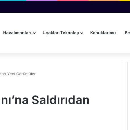
dar Uzatıldı
Havalimanları
Uçaklar-Teknoloji
Konuklarımız
Be
ıdan Yeni Görüntüler
ı’na Saldırıdan