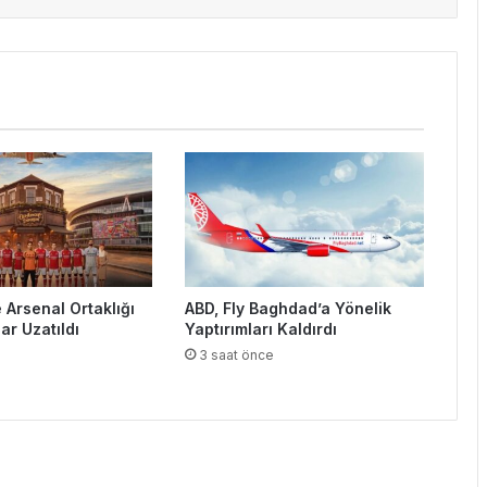
e Arsenal Ortaklığı
ABD, Fly Baghdad’a Yönelik
ar Uzatıldı
Yaptırımları Kaldırdı
e
3 saat önce