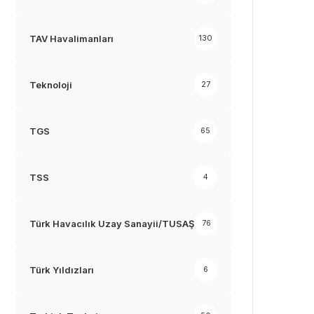
TAV Havalimanları
130
Teknoloji
27
TGS
65
TSS
4
Türk Havacılık Uzay Sanayii/TUSAŞ
76
Türk Yıldızları
6