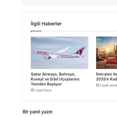
İlgili Haberler
Qatar Airways, Bahreyn,
Emirates il
Kuveyt ve Erbil Uçuşlarına
2033’e Kad
Yeniden Başlıyor
2 saat önc
1 saat önce
Bir yanıt yazın