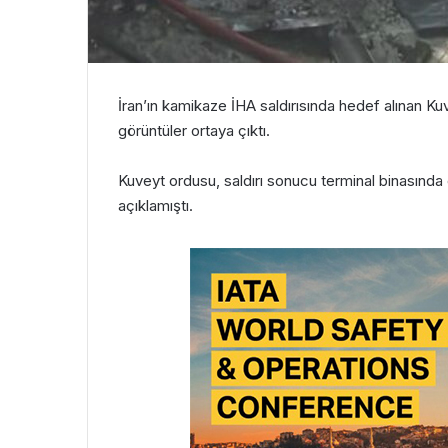
İran’ın kamikaze İHA saldırısında hedef alınan Ku
görüntüler ortaya çıktı.
Kuveyt ordusu, saldırı sonucu terminal binasında 
açıklamıştı.