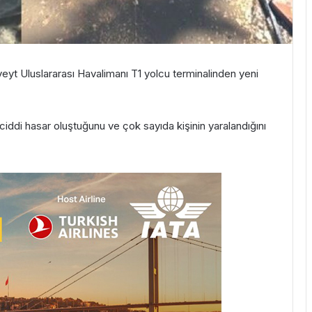
veyt Uluslararası Havalimanı T1 yolcu terminalinden yeni
ciddi hasar oluştuğunu ve çok sayıda kişinin yaralandığını