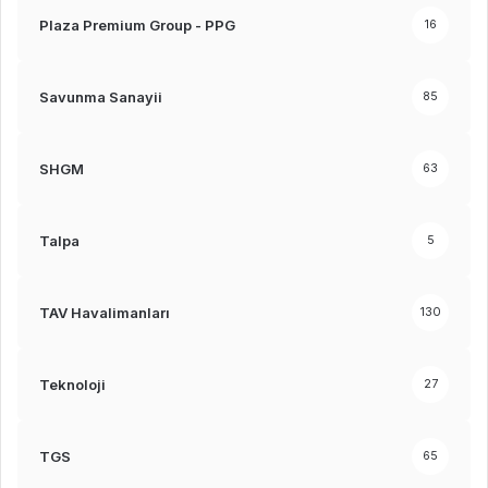
Plaza Premium Group - PPG
16
Savunma Sanayii
85
SHGM
63
Talpa
5
TAV Havalimanları
130
Teknoloji
27
TGS
65