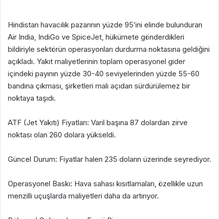
Hindistan havacılık pazarının yüzde 95’ini elinde bulunduran
Air India, IndiGo ve SpiceJet, hükümete gönderdikleri
bildiriyle sektörün operasyonları durdurma noktasına geldiğini
açıkladı. Yakıt maliyetlerinin toplam operasyonel gider
içindeki payının yüzde 30-40 seviyelerinden yüzde 55-60
bandına çıkması, şirketleri mali açıdan sürdürülemez bir
noktaya taşıdı.
ATF (Jet Yakıtı) Fiyatları: Varil başına 87 dolardan zirve
noktası olan 260 dolara yükseldi.
Güncel Durum: Fiyatlar halen 235 doların üzerinde seyrediyor.
Operasyonel Baskı: Hava sahası kısıtlamaları, özellikle uzun
menzilli uçuşlarda maliyetleri daha da artırıyor.