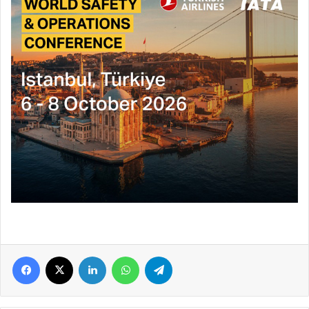
Facebook
X
LinkedIn
WhatsApp
Telegram