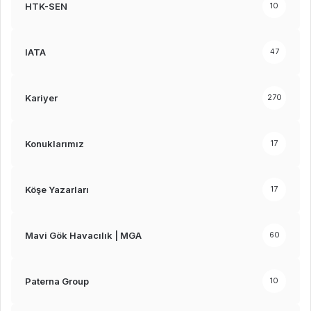
HTK-SEN
10
IATA
47
Kariyer
270
Konuklarımız
17
Köşe Yazarları
17
Mavi Gök Havacılık | MGA
60
Paterna Group
10