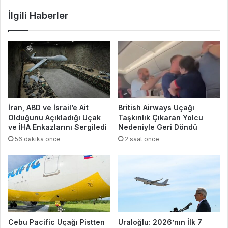
İlgili Haberler
İran, ABD ve İsrail’e Ait
British Airways Uçağı
Olduğunu Açıkladığı Uçak
Taşkınlık Çıkaran Yolcu
ve İHA Enkazlarını Sergiledi
Nedeniyle Geri Döndü
56 dakika önce
2 saat önce
Cebu Pacific Uçağı Pistten
Uraloğlu: 2026’nın İlk 7