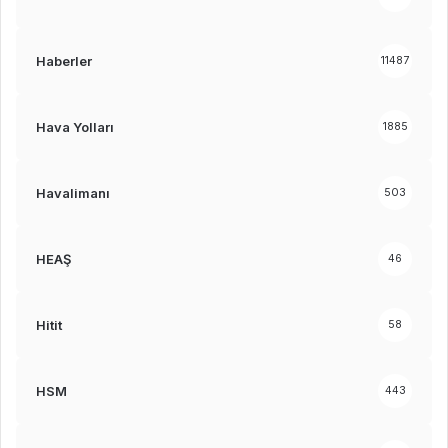
Haberler
11487
Hava Yolları
1885
Havalimanı
503
HEAŞ
46
Hitit
58
HSM
443