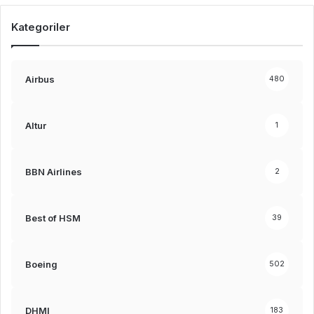
Kategoriler
Airbus
480
Altur
1
BBN Airlines
2
Best of HSM
39
Boeing
502
DHMI
183