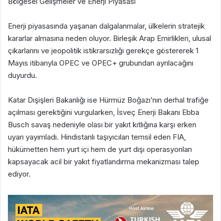
Bölgesel Gelişmeler ve Enerji Piyasası
Enerji piyasasında yaşanan dalgalanmalar, ülkelerin stratejik
kararlar almasına neden oluyor. Birleşik Arap Emirlikleri, ulusal
çıkarlarını ve jeopolitik istikrarsızlığı gerekçe göstererek 1
Mayıs itibarıyla OPEC ve OPEC+ grubundan ayrılacağını
duyurdu.
Katar Dışişleri Bakanlığı ise Hürmüz Boğazı’nın derhal trafiğe
açılması gerektiğini vurgularken, İsveç Enerji Bakanı Ebba
Busch savaş nedeniyle olası bir yakıt kıtlığına karşı erken
uyarı yayımladı. Hindistanlı taşıyıcıları temsil eden FIA,
hükümetten hem yurt içi hem de yurt dışı operasyonları
kapsayacak acil bir yakıt fiyatlandırma mekanizması talep
ediyor.